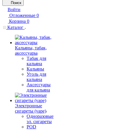
Поиск
Войти
Отложенные
0
Корзина
0
Каталог
Кальяны, табак,
аксессуары
Табак для
кальяна
Кальяны
Уголь для
кальяна
Аксессуары
для кальяна
Электронные
сигареты (vape)
Одноразовые
эл. сигареты
POD