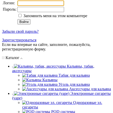
Логин:
Пароль:
Запомнить меня на этом компьютере
Забыли свой пароль?
Зарегистрироваться
Если вы впервые на сайте, заполните, пожалуйста,
регистрационную форму.
Каталог
Кальяны, табак,
аксессуары
Табак для кальяна
Кальяны
Уголь для кальяна
Аксессуары для кальяна
Электронные сигареты
(vape)
Одноразовые эл.
сигареты
POD системы