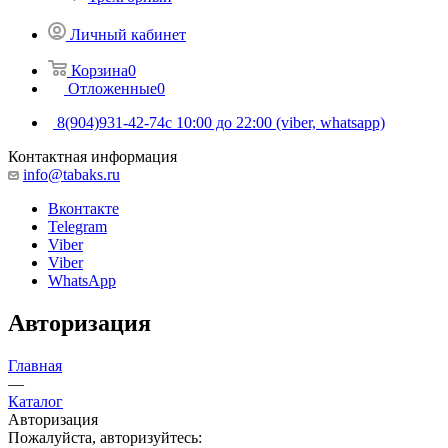
Личный кабинет
Корзина
0
Отложенные
0
8(904)931-42-74
с 10:00 до 22:00 (viber, whatsapp)
Контактная информация
info@tabaks.ru
Вконтакте
Telegram
Viber
Viber
WhatsApp
Авторизация
Главная
—
Каталог
Авторизация
Пожалуйста, авторизуйтесь: