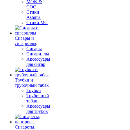
MOK &
COO
Стики
Ashima
Стики MC
Сигары и
сигариллы
Сигары
Сигариллы
Аксессуары
для сигар
Трубки и
трубочный табак
Трубки
Трубочный
табак
Аксессуары
для трубок
Сигареты,