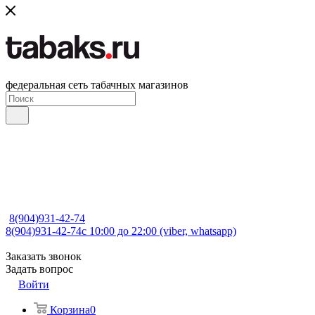
федеральная сеть табачных магазинов
8(904)931-42-74
8(904)931-42-74
с 10:00 до 22:00 (viber, whatsapp)
Заказать звонок
Задать вопрос
Войти
Корзина
0