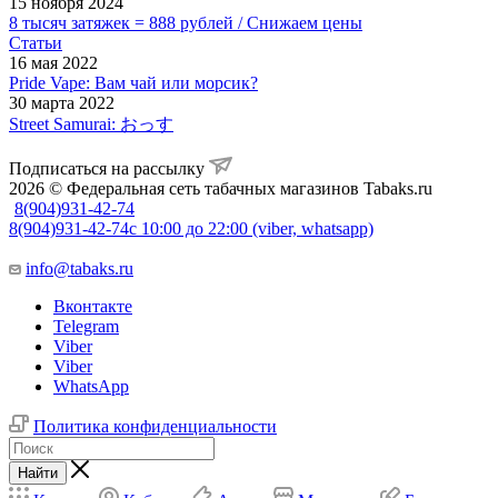
15 ноября 2024
8 тысяч затяжек = 888 рублей / Снижаем цены
Статьи
16 мая 2022
Pride Vape: Вам чай или морсик?
30 марта 2022
Street Samurai: おっす
Подписаться на рассылку
2026 © Федеральная сеть табачных магазинов Tabaks.ru
8(904)931-42-74
8(904)931-42-74
с 10:00 до 22:00 (viber, whatsapp)
info@tabaks.ru
Вконтакте
Telegram
Viber
Viber
WhatsApp
Политика конфиденциальности
Найти