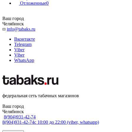
Отложенные
0
Ваш город
Челябинск
info@tabaks.ru
Вконтакте
Telegram
Viber
Viber
WhatsApp
федеральная сеть табачных магазинов
Ваш город
Челябинск
8(904)931-42-74
8(904)931-42-74
с 10:00 до 22:00 (viber, whatsapp)