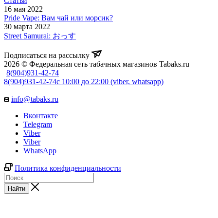
Статьи
16 мая 2022
Pride Vape: Вам чай или морсик?
30 марта 2022
Street Samurai: おっす
Подписаться на рассылку
2026 © Федеральная сеть табачных магазинов Tabaks.ru
8(904)931-42-74
8(904)931-42-74
с 10:00 до 22:00 (viber, whatsapp)
info@tabaks.ru
Вконтакте
Telegram
Viber
Viber
WhatsApp
Политика конфиденциальности
Найти