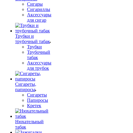
Сигары
Сигариллы
Аксессуары
для сигар
Трубки и
трубочный табак
Трубки
Трубочный
табак
Аксессуары
для трубок
Сигареты,
папиросы
Сигареты
Папиросы
Кретек
Нюхательный
табак