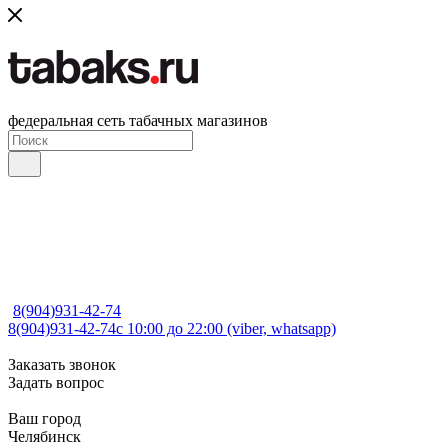
федеральная сеть табачных магазинов
8(904)931-42-74
8(904)931-42-74
с 10:00 до 22:00 (viber, whatsapp)
Заказать звонок
Задать вопрос
Ваш город
Челябинск