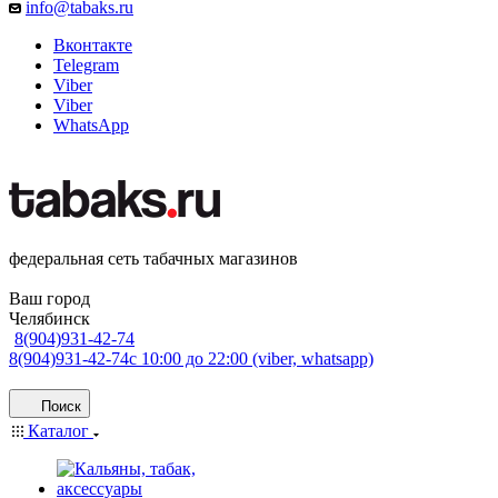
info@tabaks.ru
Вконтакте
Telegram
Viber
Viber
WhatsApp
федеральная сеть табачных магазинов
Ваш город
Челябинск
8(904)931-42-74
8(904)931-42-74
с 10:00 до 22:00 (viber, whatsapp)
Поиск
Каталог