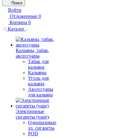
Поиск
Войти
Отложенные
0
Корзина
0
Каталог
Кальяны, табак,
аксессуары
Табак для
кальяна
Кальяны
Уголь для
кальяна
Аксессуары
для кальяна
Электронные
сигареты (vape)
Одноразовые
эл. сигареты
POD