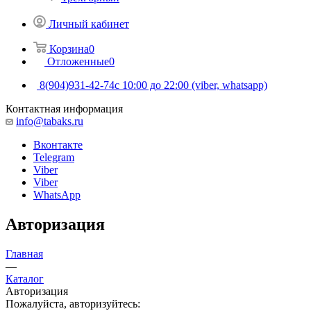
Личный кабинет
Корзина
0
Отложенные
0
8(904)931-42-74
с 10:00 до 22:00 (viber, whatsapp)
Контактная информация
info@tabaks.ru
Вконтакте
Telegram
Viber
Viber
WhatsApp
Авторизация
Главная
—
Каталог
Авторизация
Пожалуйста, авторизуйтесь: