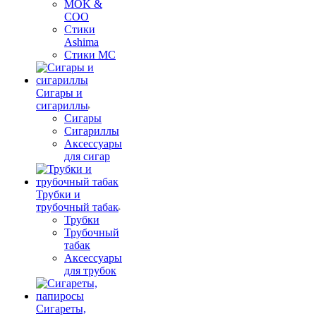
MOK &
COO
Стики
Ashima
Стики MC
Сигары и
сигариллы
Сигары
Сигариллы
Аксессуары
для сигар
Трубки и
трубочный табак
Трубки
Трубочный
табак
Аксессуары
для трубок
Сигареты,