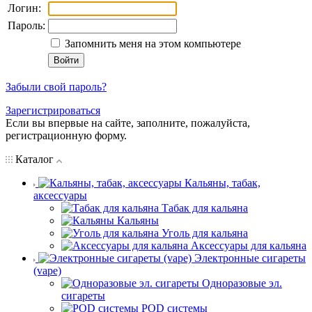
Логин:
Пароль:
Запомнить меня на этом компьютере
Забыли свой пароль?
Зарегистрироваться
Если вы впервые на сайте, заполните, пожалуйста,
регистрационную форму.
Каталог
Кальяны, табак,
аксессуары
Табак для кальяна
Кальяны
Уголь для кальяна
Аксессуары для кальяна
Электронные сигареты
(vape)
Одноразовые эл.
сигареты
POD системы