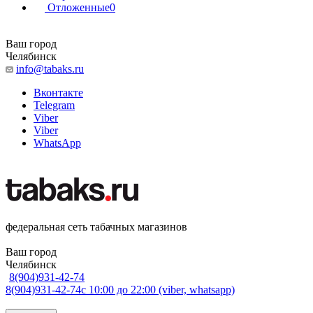
Отложенные
0
Ваш город
Челябинск
info@tabaks.ru
Вконтакте
Telegram
Viber
Viber
WhatsApp
федеральная сеть табачных магазинов
Ваш город
Челябинск
8(904)931-42-74
8(904)931-42-74
с 10:00 до 22:00 (viber, whatsapp)