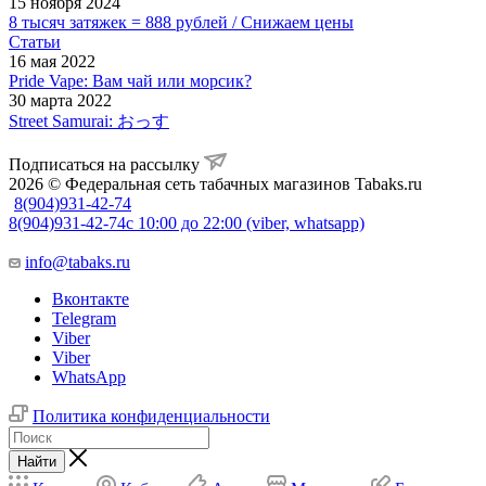
15 ноября 2024
8 тысяч затяжек = 888 рублей / Снижаем цены
Статьи
16 мая 2022
Pride Vape: Вам чай или морсик?
30 марта 2022
Street Samurai: おっす
Подписаться на рассылку
2026 © Федеральная сеть табачных магазинов Tabaks.ru
8(904)931-42-74
8(904)931-42-74
с 10:00 до 22:00 (viber, whatsapp)
info@tabaks.ru
Вконтакте
Telegram
Viber
Viber
WhatsApp
Политика конфиденциальности
Найти