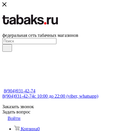
федеральная сеть табачных магазинов
8(904)931-42-74
8(904)931-42-74
с 10:00 до 22:00 (viber, whatsapp)
Заказать звонок
Задать вопрос
Войти
Корзина
0