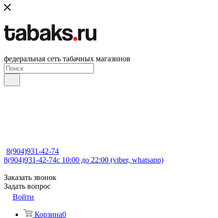
федеральная сеть табачных магазинов
8(904)931-42-74
8(904)931-42-74
с 10:00 до 22:00 (viber, whatsapp)
Заказать звонок
Задать вопрос
Войти
Корзина
0