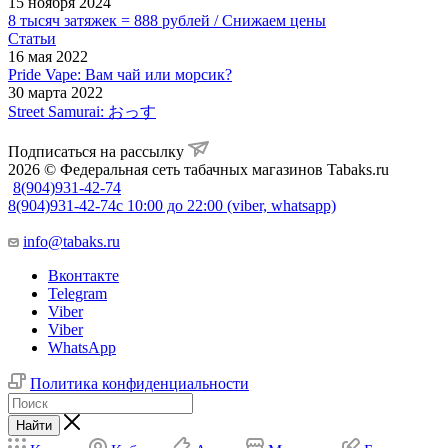
15 ноября 2024
8 тысяч затяжек = 888 рублей / Снижаем цены
Статьи
16 мая 2022
Pride Vape: Вам чай или морсик?
30 марта 2022
Street Samurai: おっす
Подписаться на рассылку
2026 © Федеральная сеть табачных магазинов Tabaks.ru
8(904)931-42-74
8(904)931-42-74
с 10:00 до 22:00 (viber, whatsapp)
info@tabaks.ru
Вконтакте
Telegram
Viber
Viber
WhatsApp
Политика конфиденциальности
Найти