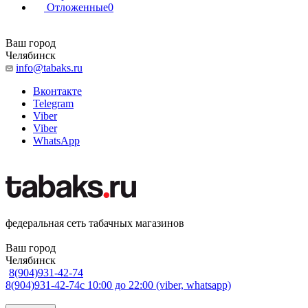
Отложенные
0
Ваш город
Челябинск
info@tabaks.ru
Вконтакте
Telegram
Viber
Viber
WhatsApp
федеральная сеть табачных магазинов
Ваш город
Челябинск
8(904)931-42-74
8(904)931-42-74
с 10:00 до 22:00 (viber, whatsapp)