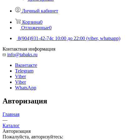
Личный кабинет
Корзина
0
Отложенные
0
8(904)931-42-74
с 10:00 до 22:00 (viber, whatsapp)
Контактная информация
info@tabaks.ru
Вконтакте
Telegram
Viber
Viber
WhatsApp
Авторизация
Главная
—
Каталог
Авторизация
Пожалуйста, авторизуйтесь: