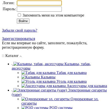
Логин:
Пароль:
Запомнить меня на этом компьютере
Забыли свой пароль?
Зарегистрироваться
Если вы впервые на сайте, заполните, пожалуйста,
регистрационную форму.
Каталог
Кальяны, табак,
аксессуары
Табак для кальяна
Кальяны
Уголь для кальяна
Аксессуары для кальяна
Электронные сигареты
(vape)
Одноразовые эл.
сигареты
POD системы