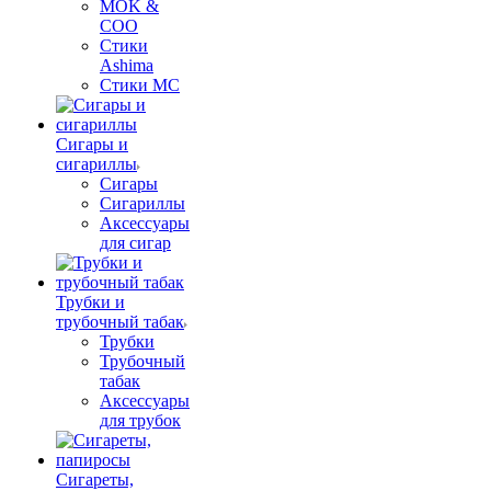
MOK &
COO
Стики
Ashima
Стики MC
Сигары и
сигариллы
Сигары
Сигариллы
Аксессуары
для сигар
Трубки и
трубочный табак
Трубки
Трубочный
табак
Аксессуары
для трубок
Сигареты,