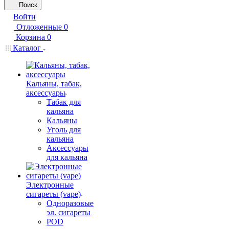
Поиск
Войти
Отложенные
0
Корзина
0
Каталог
Кальяны, табак,
аксессуары
Табак для
кальяна
Кальяны
Уголь для
кальяна
Аксессуары
для кальяна
Электронные
сигареты (vape)
Одноразовые
эл. сигареты
POD