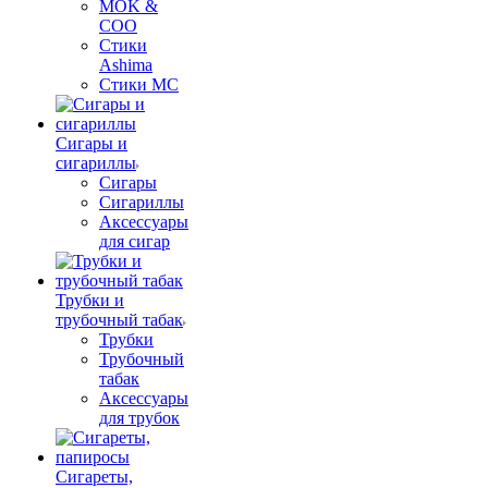
MOK &
COO
Стики
Ashima
Стики MC
Сигары и
сигариллы
Сигары
Сигариллы
Аксессуары
для сигар
Трубки и
трубочный табак
Трубки
Трубочный
табак
Аксессуары
для трубок
Сигареты,