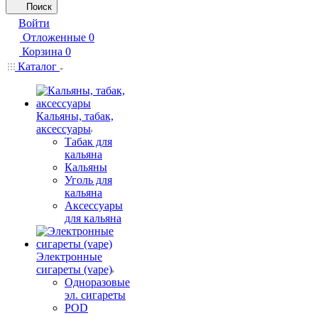
Поиск
Войти
Отложенные
0
Корзина
0
Каталог
Кальяны, табак,
аксессуары
Табак для
кальяна
Кальяны
Уголь для
кальяна
Аксессуары
для кальяна
Электронные
сигареты (vape)
Одноразовые
эл. сигареты
POD