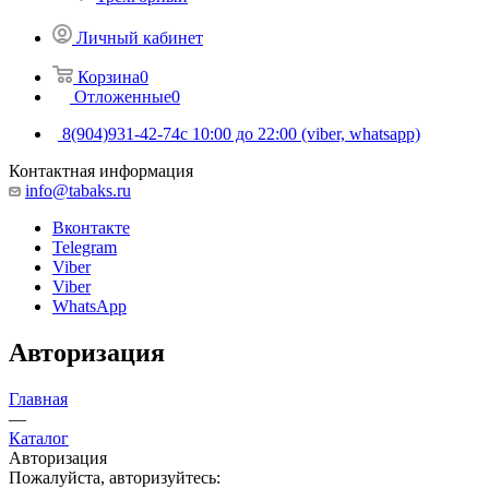
Личный кабинет
Корзина
0
Отложенные
0
8(904)931-42-74
с 10:00 до 22:00 (viber, whatsapp)
Контактная информация
info@tabaks.ru
Вконтакте
Telegram
Viber
Viber
WhatsApp
Авторизация
Главная
—
Каталог
Авторизация
Пожалуйста, авторизуйтесь: