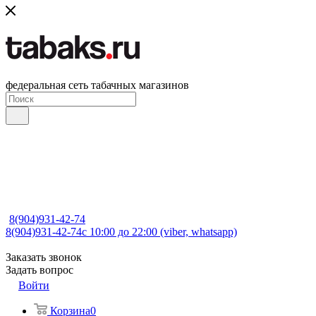
федеральная сеть табачных магазинов
8(904)931-42-74
8(904)931-42-74
с 10:00 до 22:00 (viber, whatsapp)
Заказать звонок
Задать вопрос
Войти
Корзина
0