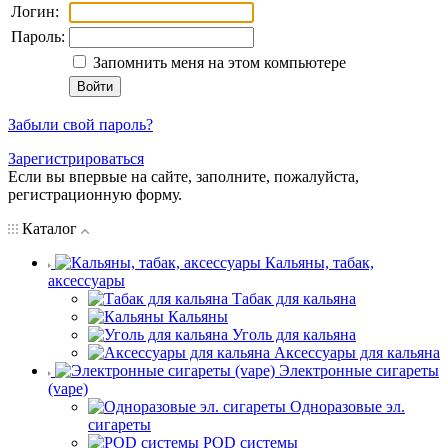
Логин:
Пароль:
Запомнить меня на этом компьютере
Забыли свой пароль?
Зарегистрироваться
Если вы впервые на сайте, заполните, пожалуйста,
регистрационную форму.
Каталог
Кальяны, табак,
аксессуары
Табак для кальяна
Кальяны
Уголь для кальяна
Аксессуары для кальяна
Электронные сигареты
(vape)
Одноразовые эл.
сигареты
POD системы