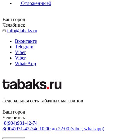
Отложенные
0
Ваш город
Челябинск
info@tabaks.ru
Вконтакте
Telegram
Viber
Viber
WhatsApp
федеральная сеть табачных магазинов
Ваш город
Челябинск
8(904)931-42-74
8(904)931-42-74
с 10:00 до 22:00 (viber, whatsapp)