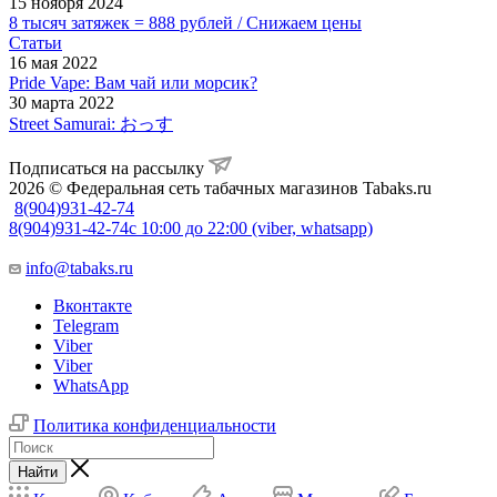
15 ноября 2024
8 тысяч затяжек = 888 рублей / Снижаем цены
Статьи
16 мая 2022
Pride Vape: Вам чай или морсик?
30 марта 2022
Street Samurai: おっす
Подписаться на рассылку
2026 © Федеральная сеть табачных магазинов Tabaks.ru
8(904)931-42-74
8(904)931-42-74
с 10:00 до 22:00 (viber, whatsapp)
info@tabaks.ru
Вконтакте
Telegram
Viber
Viber
WhatsApp
Политика конфиденциальности
Найти