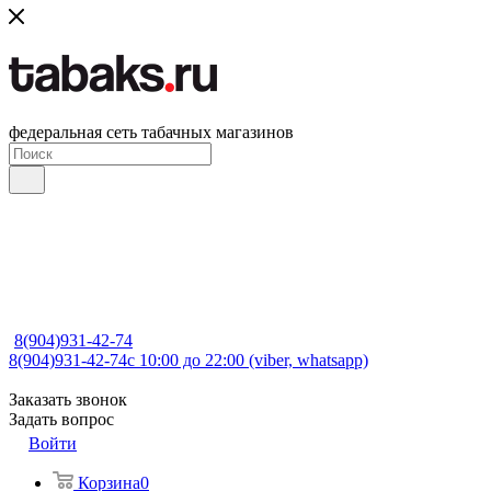
федеральная сеть табачных магазинов
8(904)931-42-74
8(904)931-42-74
с 10:00 до 22:00 (viber, whatsapp)
Заказать звонок
Задать вопрос
Войти
Корзина
0