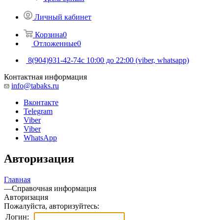
Личный кабинет
Корзина
0
Отложенные
0
8(904)931-42-74
с 10:00 до 22:00 (viber, whatsapp)
Контактная информация
info@tabaks.ru
Вконтакте
Telegram
Viber
Viber
WhatsApp
Авторизация
Главная
—
Справочная информация
Авторизация
Пожалуйста, авторизуйтесь:
Логин: