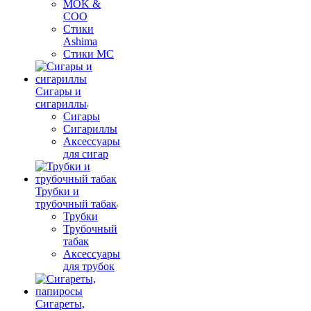
MOK &
COO
Стики
Ashima
Стики MC
Сигары и
сигариллы
Сигары
Сигариллы
Аксессуары
для сигар
Трубки и
трубочный табак
Трубки
Трубочный
табак
Аксессуары
для трубок
Сигареты,