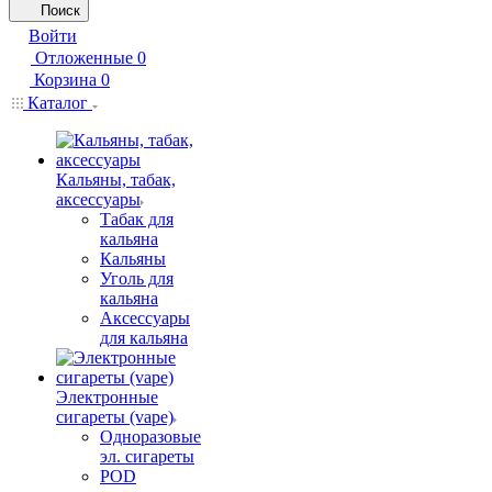
Поиск
Войти
Отложенные
0
Корзина
0
Каталог
Кальяны, табак,
аксессуары
Табак для
кальяна
Кальяны
Уголь для
кальяна
Аксессуары
для кальяна
Электронные
сигареты (vape)
Одноразовые
эл. сигареты
POD