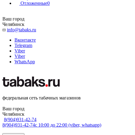
Отложенные
0
Ваш город
Челябинск
info@tabaks.ru
Вконтакте
Telegram
Viber
Viber
WhatsApp
федеральная сеть табачных магазинов
Ваш город
Челябинск
8(904)931-42-74
8(904)931-42-74
с 10:00 до 22:00 (viber, whatsapp)