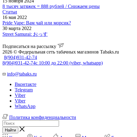
15 ноября 2024
8 тысяч затяжек = 888 рублей / Снижаем цены
Статьи
16 мая 2022
Pride Vape: Вам чай или морсик?
30 марта 2022
Street Samurai: おっす
Подписаться на рассылку
2026 © Федеральная сеть табачных магазинов Tabaks.ru
8(904)931-42-74
8(904)931-42-74
с 10:00 до 22:00 (viber, whatsapp)
info@tabaks.ru
Вконтакте
Telegram
Viber
Viber
WhatsApp
Политика конфиденциальности
Найти