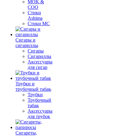
MOK &
COO
Стики
Ashima
Стики MC
Сигары и
сигариллы
Сигары
Сигариллы
Аксессуары
для сигар
Трубки и
трубочный табак
Трубки
Трубочный
табак
Аксессуары
для трубок
Сигареты,