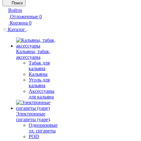
Поиск
Войти
Отложенные
0
Корзина
0
Каталог
Кальяны, табак,
аксессуары
Табак для
кальяна
Кальяны
Уголь для
кальяна
Аксессуары
для кальяна
Электронные
сигареты (vape)
Одноразовые
эл. сигареты
POD