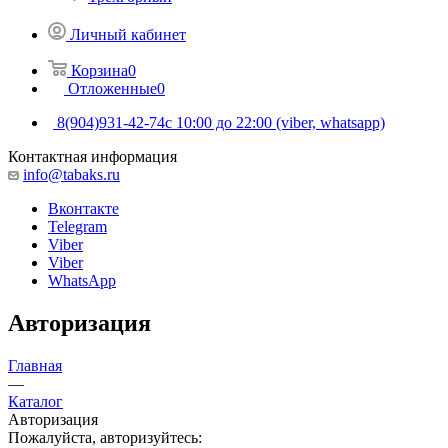
Личный кабинет
Корзина
0
Отложенные
0
8(904)931-42-74
с 10:00 до 22:00 (viber, whatsapp)
Контактная информация
info@tabaks.ru
Вконтакте
Telegram
Viber
Viber
WhatsApp
Авторизация
Главная
—
Каталог
Авторизация
Пожалуйста, авторизуйтесь: