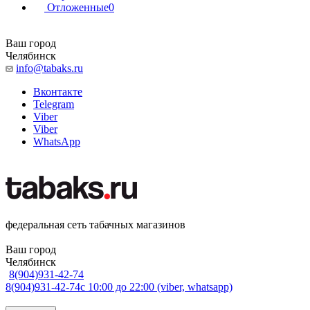
Отложенные
0
Ваш город
Челябинск
info@tabaks.ru
Вконтакте
Telegram
Viber
Viber
WhatsApp
федеральная сеть табачных магазинов
Ваш город
Челябинск
8(904)931-42-74
8(904)931-42-74
с 10:00 до 22:00 (viber, whatsapp)