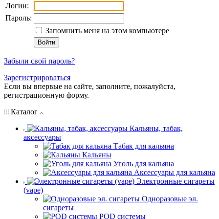
Логин:
Пароль:
Запомнить меня на этом компьютере
Забыли свой пароль?
Зарегистрироваться
Если вы впервые на сайте, заполните, пожалуйста,
регистрационную форму.
Каталог
Кальяны, табак,
аксессуары
Табак для кальяна
Кальяны
Уголь для кальяна
Аксессуары для кальяна
Электронные сигареты
(vape)
Одноразовые эл.
сигареты
POD системы