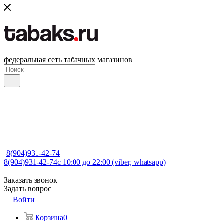
федеральная сеть табачных магазинов
8(904)931-42-74
8(904)931-42-74
с 10:00 до 22:00 (viber, whatsapp)
Заказать звонок
Задать вопрос
Войти
Корзина
0