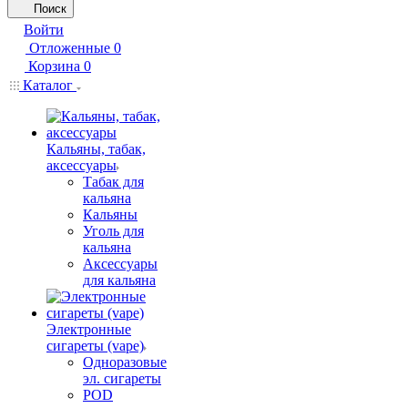
Поиск
Войти
Отложенные
0
Корзина
0
Каталог
Кальяны, табак,
аксессуары
Табак для
кальяна
Кальяны
Уголь для
кальяна
Аксессуары
для кальяна
Электронные
сигареты (vape)
Одноразовые
эл. сигареты
POD