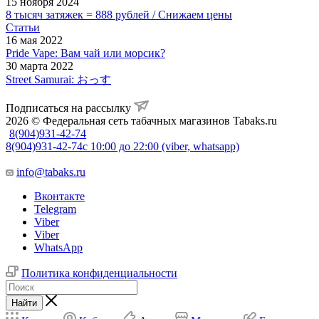
15 ноября 2024
8 тысяч затяжек = 888 рублей / Снижаем цены
Статьи
16 мая 2022
Pride Vape: Вам чай или морсик?
30 марта 2022
Street Samurai: おっす
Подписаться на рассылку
2026 © Федеральная сеть табачных магазинов Tabaks.ru
8(904)931-42-74
8(904)931-42-74
с 10:00 до 22:00 (viber, whatsapp)
info@tabaks.ru
Вконтакте
Telegram
Viber
Viber
WhatsApp
Политика конфиденциальности
Найти