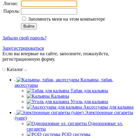
Логин:
Пароль:
Запомнить меня на этом компьютере
Забыли свой пароль?
Зарегистрироваться
Если вы впервые на сайте, заполните, пожалуйста,
регистрационную форму.
Каталог
Кальяны, табак,
аксессуары
Табак для кальяна
Кальяны
Уголь для кальяна
Аксессуары для кальяна
Электронные сигареты
(vape)
Одноразовые эл.
сигареты
POD системы