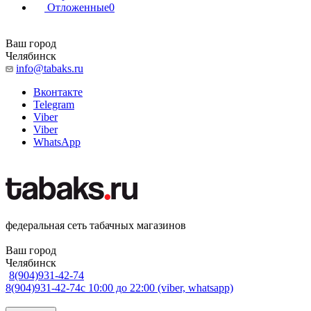
Отложенные
0
Ваш город
Челябинск
info@tabaks.ru
Вконтакте
Telegram
Viber
Viber
WhatsApp
федеральная сеть табачных магазинов
Ваш город
Челябинск
8(904)931-42-74
8(904)931-42-74
с 10:00 до 22:00 (viber, whatsapp)