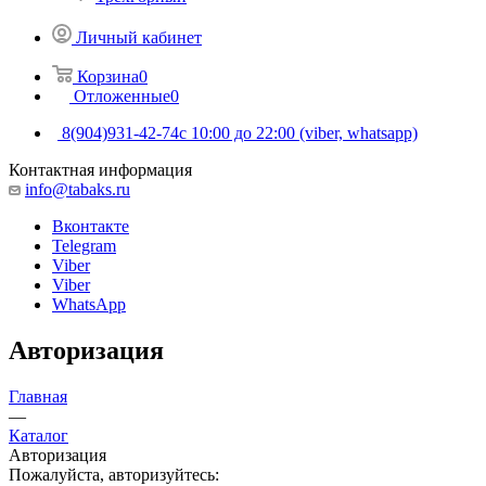
Личный кабинет
Корзина
0
Отложенные
0
8(904)931-42-74
с 10:00 до 22:00 (viber, whatsapp)
Контактная информация
info@tabaks.ru
Вконтакте
Telegram
Viber
Viber
WhatsApp
Авторизация
Главная
—
Каталог
Авторизация
Пожалуйста, авторизуйтесь: