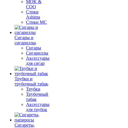
MOK &
COO
Стики
Ashima
Стики MC
Сигары и
сигариллы
Сигары
Сигариллы
Аксессуары
для сигар
Трубки и
трубочный табак
Трубки
Трубочный
табак
Аксессуары
для трубок
Сигареты,