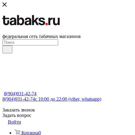
федеральная сеть табачных магазинов
8(904)931-42-74
8(904)931-42-74
с 10:00 до 22:00 (viber, whatsapp)
Заказать звонок
Задать вопрос
Войти
Корзина
0