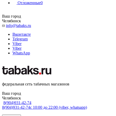
Отложенные
0
Ваш город
Челябинск
info@tabaks.ru
Вконтакте
Telegram
Viber
Viber
WhatsApp
федеральная сеть табачных магазинов
Ваш город
Челябинск
8(904)931-42-74
8(904)931-42-74
с 10:00 до 22:00 (viber, whatsapp)