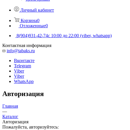
Личный кабинет
Корзина
0
Отложенные
0
8(904)931-42-74
с 10:00 до 22:00 (viber, whatsapp)
Контактная информация
info@tabaks.ru
Вконтакте
Telegram
Viber
Viber
WhatsApp
Авторизация
Главная
—
Каталог
Авторизация
Пожалуйста, авторизуйтесь: