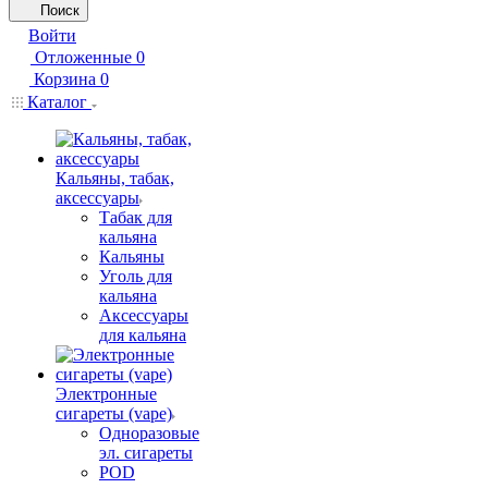
Поиск
Войти
Отложенные
0
Корзина
0
Каталог
Кальяны, табак,
аксессуары
Табак для
кальяна
Кальяны
Уголь для
кальяна
Аксессуары
для кальяна
Электронные
сигареты (vape)
Одноразовые
эл. сигареты
POD