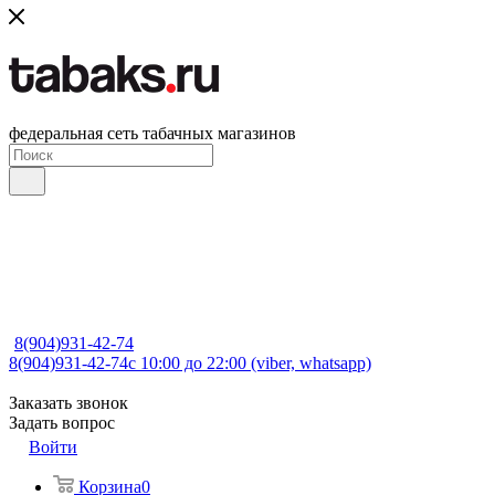
федеральная сеть табачных магазинов
8(904)931-42-74
8(904)931-42-74
с 10:00 до 22:00 (viber, whatsapp)
Заказать звонок
Задать вопрос
Войти
Корзина
0