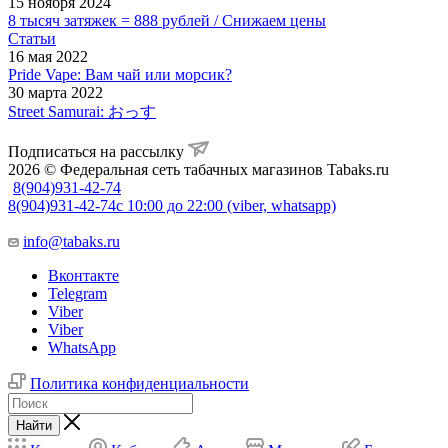
15 ноября 2024
8 тысяч затяжек = 888 рублей / Снижаем цены
Статьи
16 мая 2022
Pride Vape: Вам чай или морсик?
30 марта 2022
Street Samurai: おっす
Подписаться на рассылку
2026 © Федеральная сеть табачных магазинов Tabaks.ru
8(904)931-42-74
8(904)931-42-74
с 10:00 до 22:00 (viber, whatsapp)
info@tabaks.ru
Вконтакте
Telegram
Viber
Viber
WhatsApp
Политика конфиденциальности
Найти