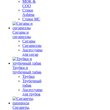
MOK &
COO
Стики
Ashima
Стики MC
Сигары и
сигариллы
Сигары
Сигариллы
Аксессуары
для сигар
Трубки и
трубочный табак
Трубки
Трубочный
табак
Аксессуары
для трубок
Сигареты,