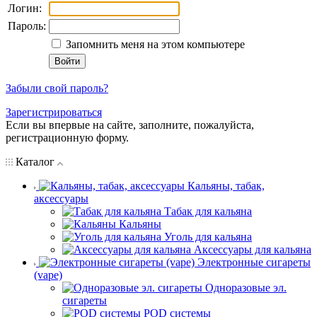
Логин:
Пароль:
Запомнить меня на этом компьютере
Забыли свой пароль?
Зарегистрироваться
Если вы впервые на сайте, заполните, пожалуйста,
регистрационную форму.
Каталог
Кальяны, табак,
аксессуары
Табак для кальяна
Кальяны
Уголь для кальяна
Аксессуары для кальяна
Электронные сигареты
(vape)
Одноразовые эл.
сигареты
POD системы