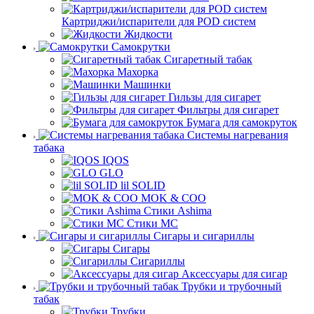
Картриджи/испарители для POD систем
Жидкости
Самокрутки
Сигаретный табак
Махорка
Машинки
Гильзы для сигарет
Фильтры для сигарет
Бумага для самокруток
Системы нагревания
табака
IQOS
GLO
lil SOLID
MOK & COO
Стики Ashima
Стики MC
Сигары и сигариллы
Сигары
Сигариллы
Аксессуары для сигар
Трубки и трубочный
табак
Трубки