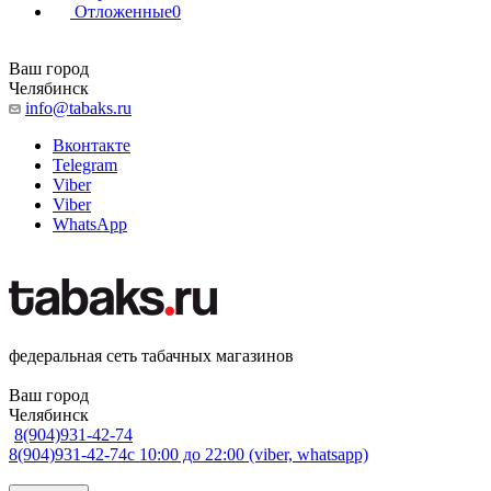
Отложенные
0
Ваш город
Челябинск
info@tabaks.ru
Вконтакте
Telegram
Viber
Viber
WhatsApp
федеральная сеть табачных магазинов
Ваш город
Челябинск
8(904)931-42-74
8(904)931-42-74
с 10:00 до 22:00 (viber, whatsapp)