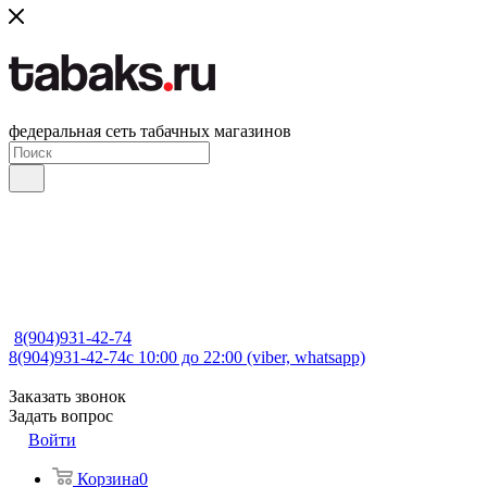
федеральная сеть табачных магазинов
8(904)931-42-74
8(904)931-42-74
с 10:00 до 22:00 (viber, whatsapp)
Заказать звонок
Задать вопрос
Войти
Корзина
0