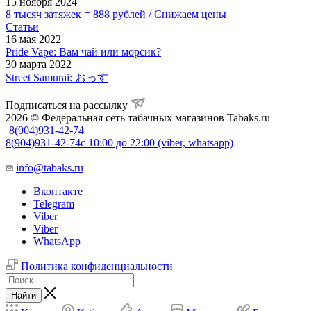
15 ноября 2024
8 тысяч затяжек = 888 рублей / Снижаем цены
Статьи
16 мая 2022
Pride Vape: Вам чай или морсик?
30 марта 2022
Street Samurai: おっす
Подписаться на рассылку
2026 © Федеральная сеть табачных магазинов Tabaks.ru
8(904)931-42-74
8(904)931-42-74
с 10:00 до 22:00 (viber, whatsapp)
info@tabaks.ru
Вконтакте
Telegram
Viber
Viber
WhatsApp
Политика конфиденциальности
Найти