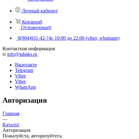
Личный кабинет
Корзина
0
Отложенные
0
8(904)931-42-74
с 10:00 до 22:00 (viber, whatsapp)
Контактная информация
info@tabaks.ru
Вконтакте
Telegram
Viber
Viber
WhatsApp
Авторизация
Главная
—
Каталог
Авторизация
Пожалуйста, авторизуйтесь: