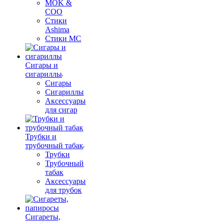
MOK &
COO
Стики
Ashima
Стики MC
Сигары и
сигариллы
Сигары
Сигариллы
Аксессуары
для сигар
Трубки и
трубочный табак
Трубки
Трубочный
табак
Аксессуары
для трубок
Сигареты,