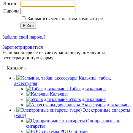
Логин:
Пароль:
Запомнить меня на этом компьютере
Забыли свой пароль?
Зарегистрироваться
Если вы впервые на сайте, заполните, пожалуйста,
регистрационную форму.
Каталог
Кальяны, табак,
аксессуары
Табак для кальяна
Кальяны
Уголь для кальяна
Аксессуары для кальяна
Электронные сигареты
(vape)
Одноразовые эл.
сигареты
POD системы