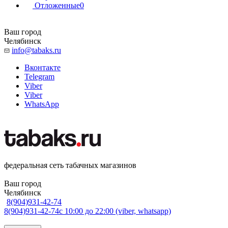
Отложенные
0
Ваш город
Челябинск
info@tabaks.ru
Вконтакте
Telegram
Viber
Viber
WhatsApp
федеральная сеть табачных магазинов
Ваш город
Челябинск
8(904)931-42-74
8(904)931-42-74
с 10:00 до 22:00 (viber, whatsapp)