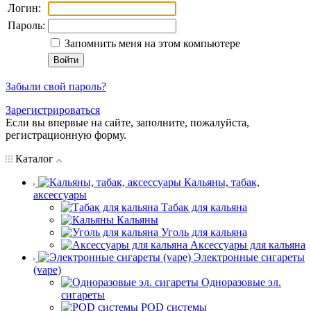
Логин:
Пароль:
Запомнить меня на этом компьютере
Забыли свой пароль?
Зарегистрироваться
Если вы впервые на сайте, заполните, пожалуйста,
регистрационную форму.
Каталог
Кальяны, табак,
аксессуары
Табак для кальяна
Кальяны
Уголь для кальяна
Аксессуары для кальяна
Электронные сигареты
(vape)
Одноразовые эл.
сигареты
POD системы