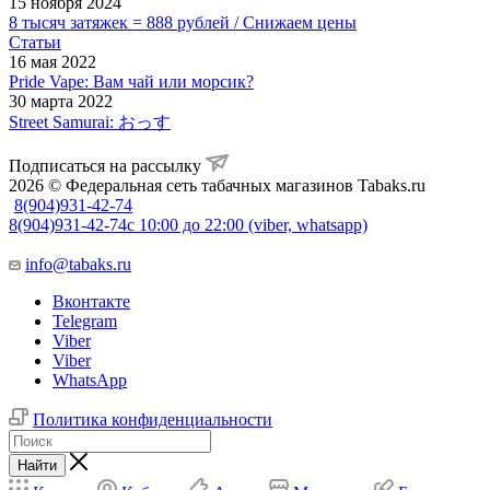
15 ноября 2024
8 тысяч затяжек = 888 рублей / Снижаем цены
Статьи
16 мая 2022
Pride Vape: Вам чай или морсик?
30 марта 2022
Street Samurai: おっす
Подписаться на рассылку
2026 © Федеральная сеть табачных магазинов Tabaks.ru
8(904)931-42-74
8(904)931-42-74
с 10:00 до 22:00 (viber, whatsapp)
info@tabaks.ru
Вконтакте
Telegram
Viber
Viber
WhatsApp
Политика конфиденциальности
Найти