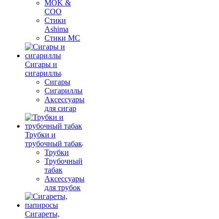
MOK &
COO
Стики
Ashima
Стики MC
Сигары и
сигариллы
Сигары
Сигариллы
Аксессуары
для сигар
Трубки и
трубочный табак
Трубки
Трубочный
табак
Аксессуары
для трубок
Сигареты,