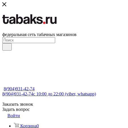
федеральная сеть табачных магазинов
8(904)931-42-74
8(904)931-42-74
с 10:00 до 22:00 (viber, whatsapp)
Заказать звонок
Задать вопрос
Войти
Корзина
0