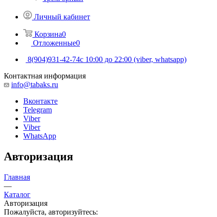
Личный кабинет
Корзина
0
Отложенные
0
8(904)931-42-74
с 10:00 до 22:00 (viber, whatsapp)
Контактная информация
info@tabaks.ru
Вконтакте
Telegram
Viber
Viber
WhatsApp
Авторизация
Главная
—
Каталог
Авторизация
Пожалуйста, авторизуйтесь: