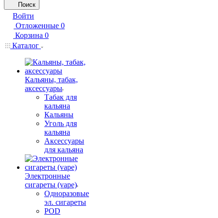
Поиск
Войти
Отложенные
0
Корзина
0
Каталог
Кальяны, табак,
аксессуары
Табак для
кальяна
Кальяны
Уголь для
кальяна
Аксессуары
для кальяна
Электронные
сигареты (vape)
Одноразовые
эл. сигареты
POD