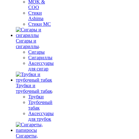
MOK &
COO
Стики
Ashima
Стики MC
Сигары и
сигариллы
Сигары
Сигариллы
Аксессуары
для сигар
Трубки и
трубочный табак
Трубки
Трубочный
табак
Аксессуары
для трубок
Сигареты,