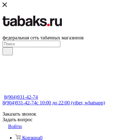
федеральная сеть табачных магазинов
8(904)931-42-74
8(904)931-42-74
с 10:00 до 22:00 (viber, whatsapp)
Заказать звонок
Задать вопрос
Войти
Корзина
0