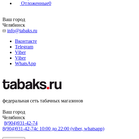
Отложенные
0
Ваш город
Челябинск
info@tabaks.ru
Вконтакте
Telegram
Viber
Viber
WhatsApp
федеральная сеть табачных магазинов
Ваш город
Челябинск
8(904)931-42-74
8(904)931-42-74
с 10:00 до 22:00 (viber, whatsapp)