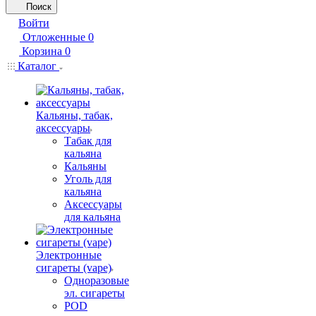
Поиск
Войти
Отложенные
0
Корзина
0
Каталог
Кальяны, табак,
аксессуары
Табак для
кальяна
Кальяны
Уголь для
кальяна
Аксессуары
для кальяна
Электронные
сигареты (vape)
Одноразовые
эл. сигареты
POD