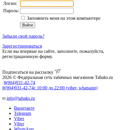
Логин:
Пароль:
Запомнить меня на этом компьютере
Забыли свой пароль?
Зарегистрироваться
Если вы впервые на сайте, заполните, пожалуйста,
регистрационную форму.
Подписаться на рассылку
2026 © Федеральная сеть табачных магазинов Tabaks.ru
8(904)931-42-74
8(904)931-42-74
с 10:00 до 22:00 (viber, whatsapp)
info@tabaks.ru
Вконтакте
Telegram
Viber
Viber
WhatsApp