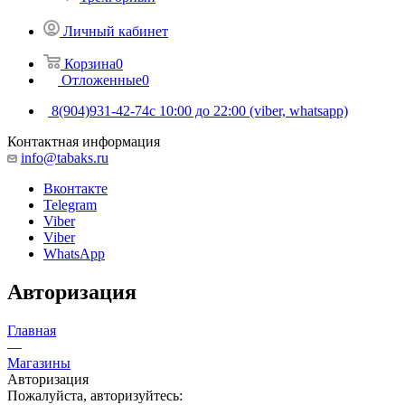
Личный кабинет
Корзина
0
Отложенные
0
8(904)931-42-74
с 10:00 до 22:00 (viber, whatsapp)
Контактная информация
info@tabaks.ru
Вконтакте
Telegram
Viber
Viber
WhatsApp
Авторизация
Главная
—
Магазины
Авторизация
Пожалуйста, авторизуйтесь: