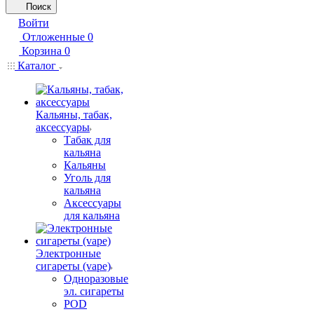
Поиск
Войти
Отложенные
0
Корзина
0
Каталог
Кальяны, табак,
аксессуары
Табак для
кальяна
Кальяны
Уголь для
кальяна
Аксессуары
для кальяна
Электронные
сигареты (vape)
Одноразовые
эл. сигареты
POD