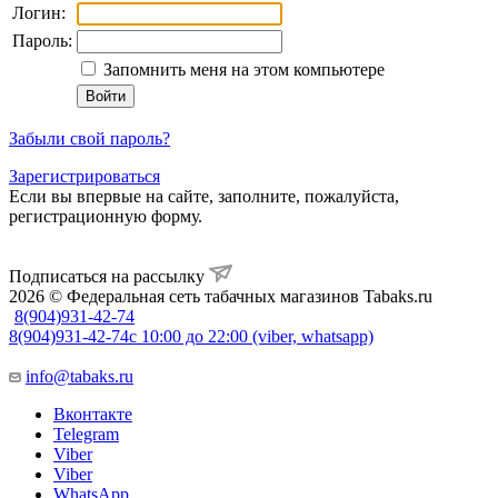
Логин:
Пароль:
Запомнить меня на этом компьютере
Забыли свой пароль?
Зарегистрироваться
Если вы впервые на сайте, заполните, пожалуйста,
регистрационную форму.
Подписаться на рассылку
2026 © Федеральная сеть табачных магазинов Tabaks.ru
8(904)931-42-74
8(904)931-42-74
с 10:00 до 22:00 (viber, whatsapp)
info@tabaks.ru
Вконтакте
Telegram
Viber
Viber
WhatsApp