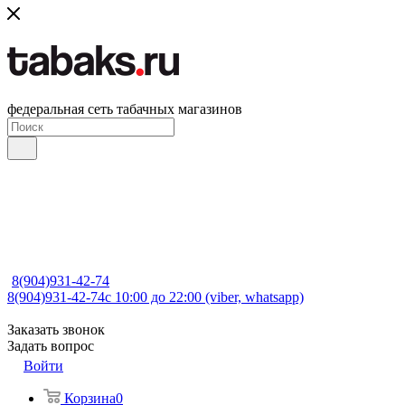
федеральная сеть табачных магазинов
8(904)931-42-74
8(904)931-42-74
с 10:00 до 22:00 (viber, whatsapp)
Заказать звонок
Задать вопрос
Войти
Корзина
0