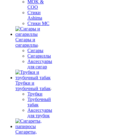
MOK &
COO
Стики
Ashima
Стики MC
Сигары и
сигариллы
Сигары
Сигариллы
Аксессуары
для сигар
Трубки и
трубочный табак
Трубки
Трубочный
табак
Аксессуары
для трубок
Сигареты,