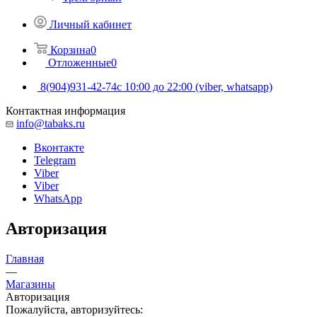
Личный кабинет
Корзина
0
Отложенные
0
8(904)931-42-74
с 10:00 до 22:00 (viber, whatsapp)
Контактная информация
info@tabaks.ru
Вконтакте
Telegram
Viber
Viber
WhatsApp
Авторизация
Главная
—
Магазины
Авторизация
Пожалуйста, авторизуйтесь: