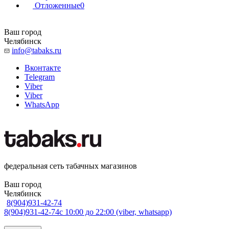
Отложенные
0
Ваш город
Челябинск
info@tabaks.ru
Вконтакте
Telegram
Viber
Viber
WhatsApp
федеральная сеть табачных магазинов
Ваш город
Челябинск
8(904)931-42-74
8(904)931-42-74
с 10:00 до 22:00 (viber, whatsapp)