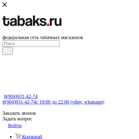
федеральная сеть табачных магазинов
8(904)931-42-74
8(904)931-42-74
с 10:00 до 22:00 (viber, whatsapp)
Заказать звонок
Задать вопрос
Войти
Корзина
0