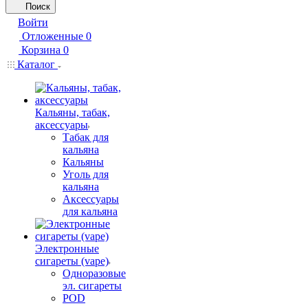
Поиск
Войти
Отложенные
0
Корзина
0
Каталог
Кальяны, табак,
аксессуары
Табак для
кальяна
Кальяны
Уголь для
кальяна
Аксессуары
для кальяна
Электронные
сигареты (vape)
Одноразовые
эл. сигареты
POD