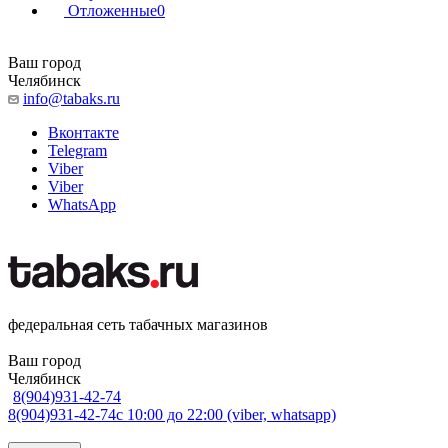
Отложенные
0
Ваш город
Челябинск
info@tabaks.ru
Вконтакте
Telegram
Viber
Viber
WhatsApp
федеральная сеть табачных магазинов
Ваш город
Челябинск
8(904)931-42-74
8(904)931-42-74
с 10:00 до 22:00 (viber, whatsapp)