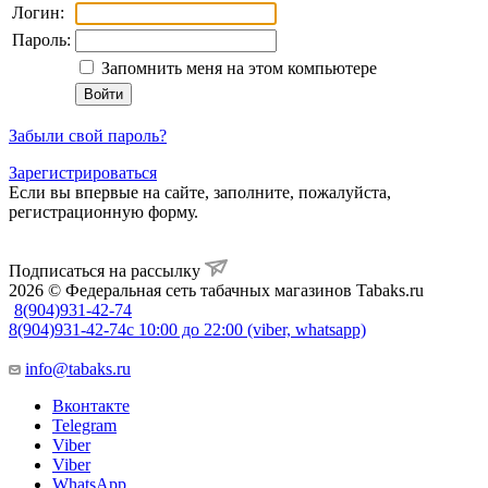
Логин:
Пароль:
Запомнить меня на этом компьютере
Забыли свой пароль?
Зарегистрироваться
Если вы впервые на сайте, заполните, пожалуйста,
регистрационную форму.
Подписаться на рассылку
2026 © Федеральная сеть табачных магазинов Tabaks.ru
8(904)931-42-74
8(904)931-42-74
с 10:00 до 22:00 (viber, whatsapp)
info@tabaks.ru
Вконтакте
Telegram
Viber
Viber
WhatsApp