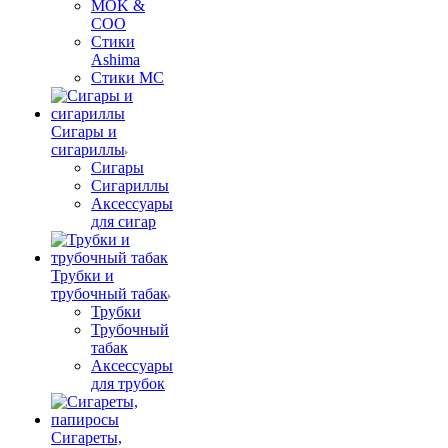
MOK &
COO
Стики
Ashima
Стики MC
Сигары и
сигариллы
Сигары
Сигариллы
Аксессуары
для сигар
Трубки и
трубочный табак
Трубки
Трубочный
табак
Аксессуары
для трубок
Сигареты,