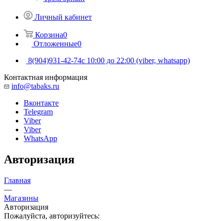
Личный кабинет
Корзина
0
Отложенные
0
8(904)931-42-74
с 10:00 до 22:00 (viber, whatsapp)
Контактная информация
info@tabaks.ru
Вконтакте
Telegram
Viber
Viber
WhatsApp
Авторизация
Главная
—
Магазины
Авторизация
Пожалуйста, авторизуйтесь: