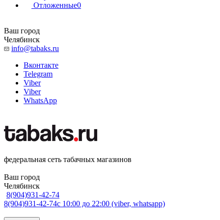
Отложенные
0
Ваш город
Челябинск
info@tabaks.ru
Вконтакте
Telegram
Viber
Viber
WhatsApp
федеральная сеть табачных магазинов
Ваш город
Челябинск
8(904)931-42-74
8(904)931-42-74
с 10:00 до 22:00 (viber, whatsapp)