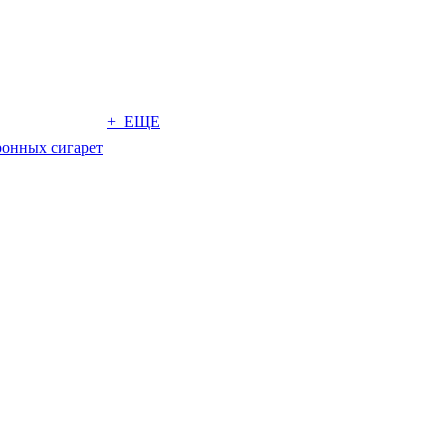
+ ЕЩЕ
ронных сигарет