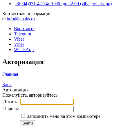
8(904)931-42-74
с 10:00 до 22:00 (viber, whatsapp)
Контактная информация
info@tabaks.ru
Вконтакте
Telegram
Viber
Viber
WhatsApp
Авторизация
Главная
—
Блог
Авторизация
Пожалуйста, авторизуйтесь:
Логин:
Пароль:
Запомнить меня на этом компьютере