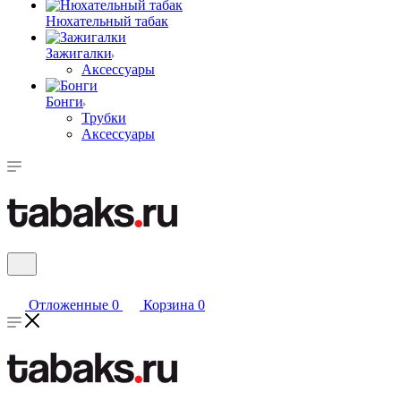
Нюхательный табак
Зажигалки
Аксессуары
Бонги
Трубки
Аксессуары
Отложенные
0
Корзина
0