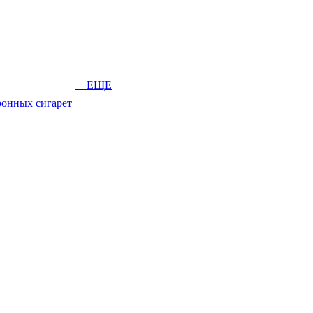
+ ЕЩЕ
ронных сигарет