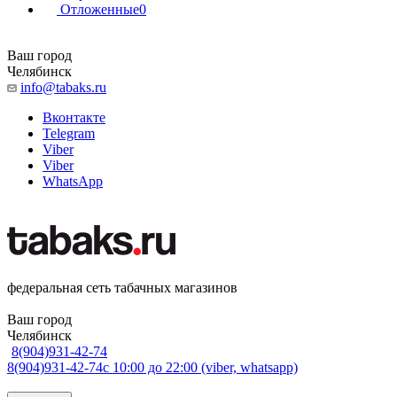
Отложенные
0
Ваш город
Челябинск
info@tabaks.ru
Вконтакте
Telegram
Viber
Viber
WhatsApp
федеральная сеть табачных магазинов
Ваш город
Челябинск
8(904)931-42-74
8(904)931-42-74
с 10:00 до 22:00 (viber, whatsapp)