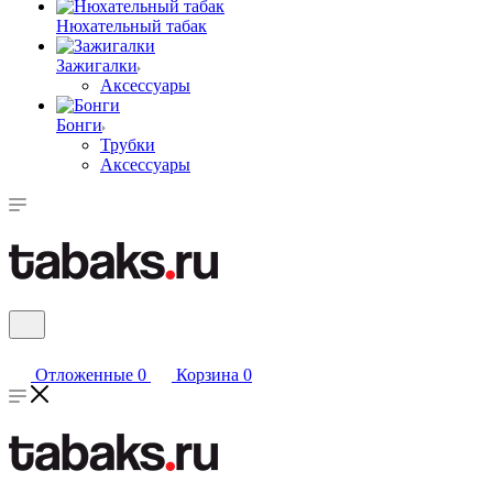
Нюхательный табак
Зажигалки
Аксессуары
Бонги
Трубки
Аксессуары
Отложенные
0
Корзина
0