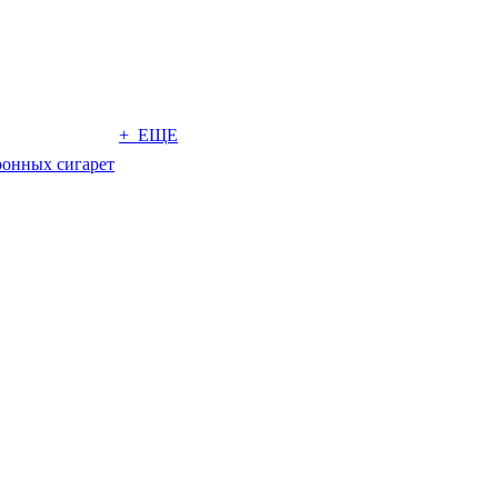
+ ЕЩЕ
ронных сигарет