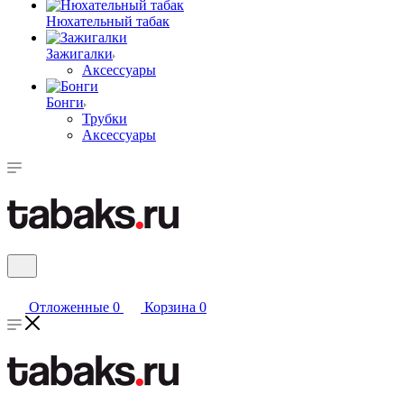
Нюхательный табак
Зажигалки
Аксессуары
Бонги
Трубки
Аксессуары
Отложенные
0
Корзина
0