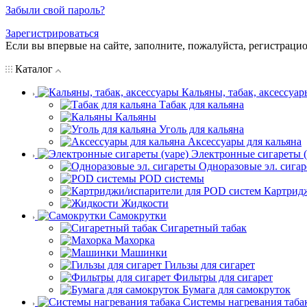
Забыли свой пароль?
Зарегистрироваться
Если вы впервые на сайте, заполните, пожалуйста, регистраци
Каталог
Кальяны, табак, аксессуар
Табак для кальяна
Кальяны
Уголь для кальяна
Аксессуары для кальяна
Электронные сигареты (
Одноразовые эл. сига
POD системы
Картрид
Жидкости
Самокрутки
Сигаретный табак
Махорка
Машинки
Гильзы для сигарет
Фильтры для сигарет
Бумага для самокруток
Системы нагревания таба