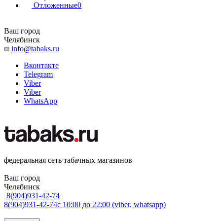
Отложенные
0
Ваш город
Челябинск
info@tabaks.ru
Вконтакте
Telegram
Viber
Viber
WhatsApp
федеральная сеть табачных магазинов
Ваш город
Челябинск
8(904)931-42-74
8(904)931-42-74
с 10:00 до 22:00 (viber, whatsapp)