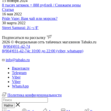
15 ноября 2024
8 тысяч затяжек = 888 рублей / Снижаем цены
Статьи
16 мая 2022
Pride Vape: Вам чай или морсик?
30 марта 2022
Street Samurai: おっす
Подписаться на рассылку
2026 © Федеральная сеть табачных магазинов Tabaks.ru
8(904)931-42-74
8(904)931-42-74
с 10:00 до 22:00 (viber, whatsapp)
info@tabaks.ru
Вконтакте
Telegram
Viber
Viber
WhatsApp
Политика конфиденциальности
Найти