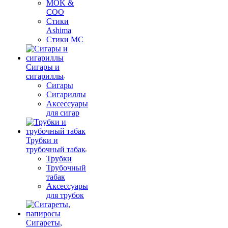
MOK &
COO
Стики
Ashima
Стики MC
Сигары и
сигариллы
Сигары
Сигариллы
Аксессуары
для сигар
Трубки и
трубочный табак
Трубки
Трубочный
табак
Аксессуары
для трубок
Сигареты,