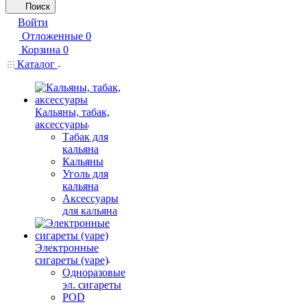
Поиск
Войти
Отложенные
0
Корзина
0
Каталог
Кальяны, табак,
аксессуары
Табак для
кальяна
Кальяны
Уголь для
кальяна
Аксессуары
для кальяна
Электронные
сигареты (vape)
Одноразовые
эл. сигареты
POD