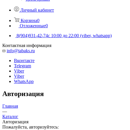
Личный кабинет
Корзина
0
Отложенные
0
8(904)931-42-74
с 10:00 до 22:00 (viber, whatsapp)
Контактная информация
info@tabaks.ru
Вконтакте
Telegram
Viber
Viber
WhatsApp
Авторизация
Главная
—
Каталог
Авторизация
Пожалуйста, авторизуйтесь: