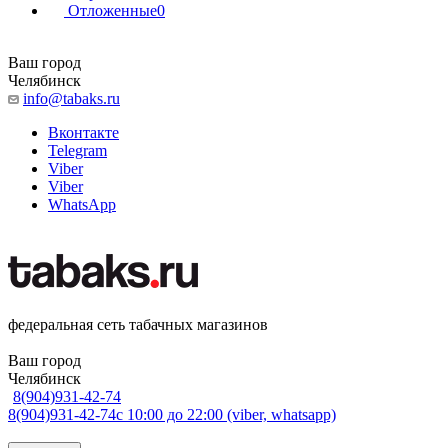
Отложенные
0
Ваш город
Челябинск
info@tabaks.ru
Вконтакте
Telegram
Viber
Viber
WhatsApp
федеральная сеть табачных магазинов
Ваш город
Челябинск
8(904)931-42-74
8(904)931-42-74
с 10:00 до 22:00 (viber, whatsapp)