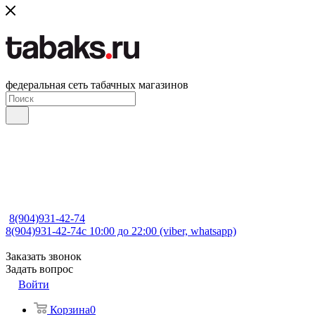
федеральная сеть табачных магазинов
8(904)931-42-74
8(904)931-42-74
с 10:00 до 22:00 (viber, whatsapp)
Заказать звонок
Задать вопрос
Войти
Корзина
0