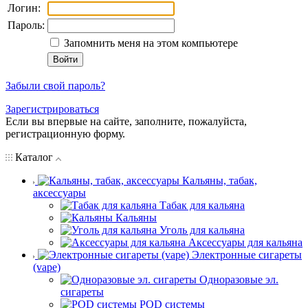
Логин:
Пароль:
Запомнить меня на этом компьютере
Забыли свой пароль?
Зарегистрироваться
Если вы впервые на сайте, заполните, пожалуйста,
регистрационную форму.
Каталог
Кальяны, табак,
аксессуары
Табак для кальяна
Кальяны
Уголь для кальяна
Аксессуары для кальяна
Электронные сигареты
(vape)
Одноразовые эл.
сигареты
POD системы