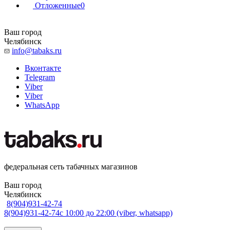
Отложенные
0
Ваш город
Челябинск
info@tabaks.ru
Вконтакте
Telegram
Viber
Viber
WhatsApp
федеральная сеть табачных магазинов
Ваш город
Челябинск
8(904)931-42-74
8(904)931-42-74
с 10:00 до 22:00 (viber, whatsapp)