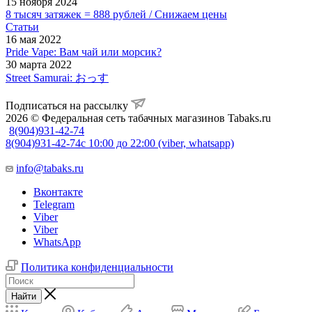
15 ноября 2024
8 тысяч затяжек = 888 рублей / Снижаем цены
Статьи
16 мая 2022
Pride Vape: Вам чай или морсик?
30 марта 2022
Street Samurai: おっす
Подписаться на рассылку
2026 © Федеральная сеть табачных магазинов Tabaks.ru
8(904)931-42-74
8(904)931-42-74
с 10:00 до 22:00 (viber, whatsapp)
info@tabaks.ru
Вконтакте
Telegram
Viber
Viber
WhatsApp
Политика конфиденциальности
Найти