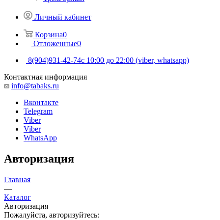
Личный кабинет
Корзина
0
Отложенные
0
8(904)931-42-74
с 10:00 до 22:00 (viber, whatsapp)
Контактная информация
info@tabaks.ru
Вконтакте
Telegram
Viber
Viber
WhatsApp
Авторизация
Главная
—
Каталог
Авторизация
Пожалуйста, авторизуйтесь: