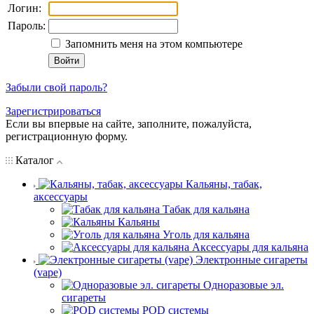
Логин:
Пароль:
Запомнить меня на этом компьютере
Забыли свой пароль?
Зарегистрироваться
Если вы впервые на сайте, заполните, пожалуйста,
регистрационную форму.
Каталог
Кальяны, табак,
аксессуары
Табак для кальяна
Кальяны
Уголь для кальяна
Аксессуары для кальяна
Электронные сигареты
(vape)
Одноразовые эл.
сигареты
POD системы