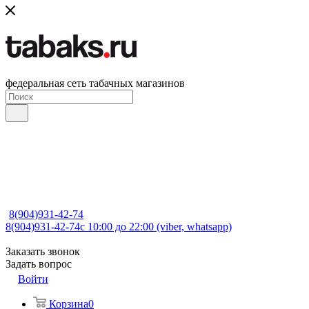
федеральная сеть табачных магазинов
8(904)931-42-74
8(904)931-42-74
с 10:00 до 22:00 (viber, whatsapp)
Заказать звонок
Задать вопрос
Войти
Корзина
0