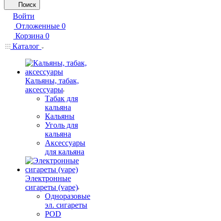
Поиск
Войти
Отложенные
0
Корзина
0
Каталог
Кальяны, табак,
аксессуары
Табак для
кальяна
Кальяны
Уголь для
кальяна
Аксессуары
для кальяна
Электронные
сигареты (vape)
Одноразовые
эл. сигареты
POD