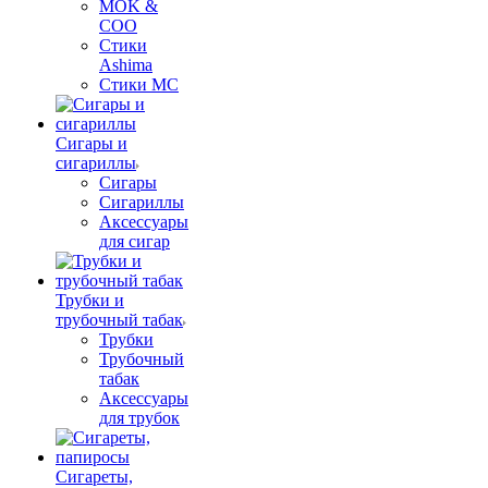
MOK &
COO
Стики
Ashima
Стики MC
Сигары и
сигариллы
Сигары
Сигариллы
Аксессуары
для сигар
Трубки и
трубочный табак
Трубки
Трубочный
табак
Аксессуары
для трубок
Сигареты,