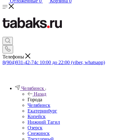
Отложенные
0
Корзина
0
Телефоны
8(904)931-42-74
с 10:00 до 22:00 (viber, whatsapp)
Челябинск
Назад
Города
Челябинск
Екатеринбург
Копейск
Нижний Тагил
Озерск
Снежинск
Трехгорный