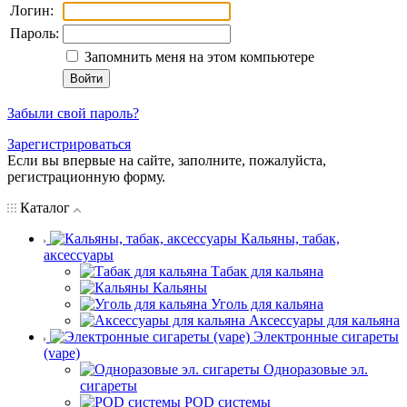
Логин:
Пароль:
Запомнить меня на этом компьютере
Забыли свой пароль?
Зарегистрироваться
Если вы впервые на сайте, заполните, пожалуйста,
регистрационную форму.
Каталог
Кальяны, табак,
аксессуары
Табак для кальяна
Кальяны
Уголь для кальяна
Аксессуары для кальяна
Электронные сигареты
(vape)
Одноразовые эл.
сигареты
POD системы