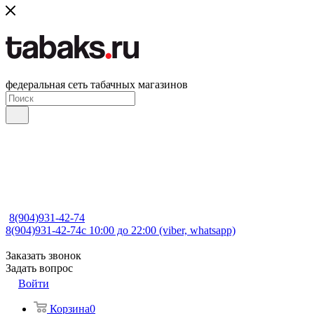
федеральная сеть табачных магазинов
8(904)931-42-74
8(904)931-42-74
с 10:00 до 22:00 (viber, whatsapp)
Заказать звонок
Задать вопрос
Войти
Корзина
0