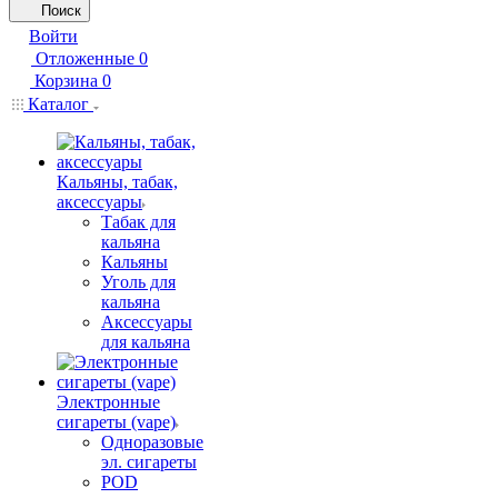
Поиск
Войти
Отложенные
0
Корзина
0
Каталог
Кальяны, табак,
аксессуары
Табак для
кальяна
Кальяны
Уголь для
кальяна
Аксессуары
для кальяна
Электронные
сигареты (vape)
Одноразовые
эл. сигареты
POD