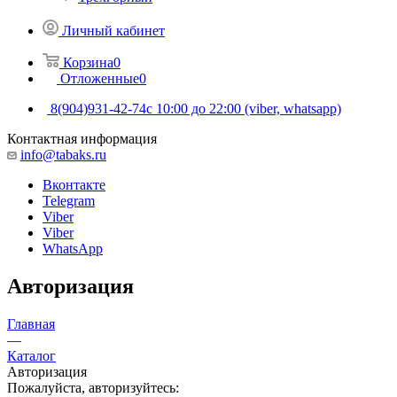
Личный кабинет
Корзина
0
Отложенные
0
8(904)931-42-74
с 10:00 до 22:00 (viber, whatsapp)
Контактная информация
info@tabaks.ru
Вконтакте
Telegram
Viber
Viber
WhatsApp
Авторизация
Главная
—
Каталог
Авторизация
Пожалуйста, авторизуйтесь: