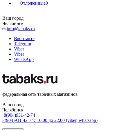
Отложенные
0
Ваш город
Челябинск
info@tabaks.ru
Вконтакте
Telegram
Viber
Viber
WhatsApp
федеральная сеть табачных магазинов
Ваш город
Челябинск
8(904)931-42-74
8(904)931-42-74
с 10:00 до 22:00 (viber, whatsapp)