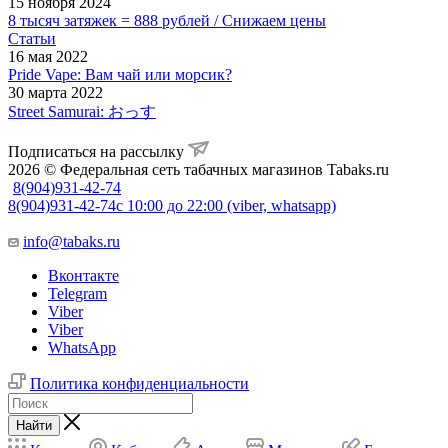
15 ноября 2024
8 тысяч затяжек = 888 рублей / Снижаем цены
Статьи
16 мая 2022
Pride Vape: Вам чай или морсик?
30 марта 2022
Street Samurai: おっす
Подписаться на рассылку
2026 © Федеральная сеть табачных магазинов Tabaks.ru
8(904)931-42-74
8(904)931-42-74
с 10:00 до 22:00 (viber, whatsapp)
info@tabaks.ru
Вконтакте
Telegram
Viber
Viber
WhatsApp
Политика конфиденциальности
Найти