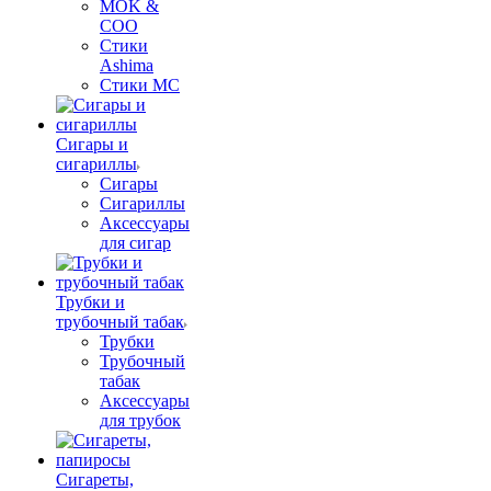
MOK &
COO
Стики
Ashima
Стики MC
Сигары и
сигариллы
Сигары
Сигариллы
Аксессуары
для сигар
Трубки и
трубочный табак
Трубки
Трубочный
табак
Аксессуары
для трубок
Сигареты,