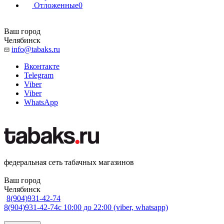
Отложенные
0
Ваш город
Челябинск
info@tabaks.ru
Вконтакте
Telegram
Viber
Viber
WhatsApp
федеральная сеть табачных магазинов
Ваш город
Челябинск
8(904)931-42-74
8(904)931-42-74
с 10:00 до 22:00 (viber, whatsapp)