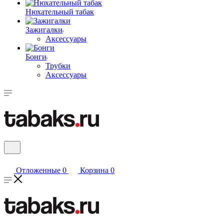
Нюхательный табак
Зажигалки
Аксессуары
Бонги
Трубки
Аксессуары
Отложенные
0
Корзина
0