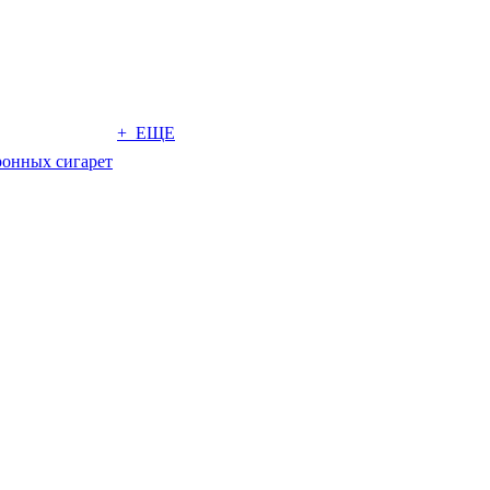
+ ЕЩЕ
ронных сигарет