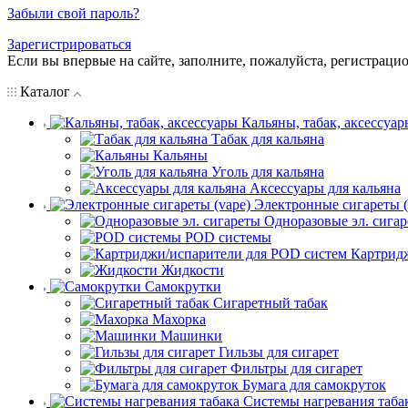
Забыли свой пароль?
Зарегистрироваться
Если вы впервые на сайте, заполните, пожалуйста, регистраци
Каталог
Кальяны, табак, аксессуар
Табак для кальяна
Кальяны
Уголь для кальяна
Аксессуары для кальяна
Электронные сигареты (
Одноразовые эл. сига
POD системы
Картрид
Жидкости
Самокрутки
Сигаретный табак
Махорка
Машинки
Гильзы для сигарет
Фильтры для сигарет
Бумага для самокруток
Системы нагревания таба