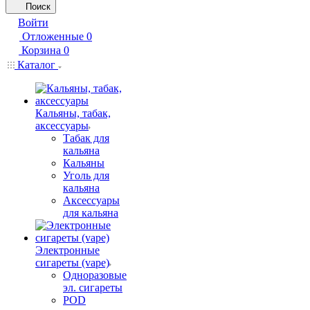
Поиск
Войти
Отложенные
0
Корзина
0
Каталог
Кальяны, табак,
аксессуары
Табак для
кальяна
Кальяны
Уголь для
кальяна
Аксессуары
для кальяна
Электронные
сигареты (vape)
Одноразовые
эл. сигареты
POD