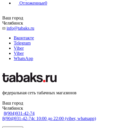
Отложенные
0
Ваш город
Челябинск
info@tabaks.ru
Вконтакте
Telegram
Viber
Viber
WhatsApp
федеральная сеть табачных магазинов
Ваш город
Челябинск
8(904)931-42-74
8(904)931-42-74
с 10:00 до 22:00 (viber, whatsapp)