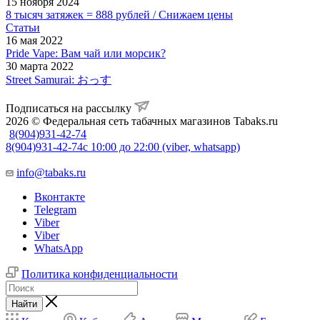
15 ноября 2024
8 тысяч затяжек = 888 рублей / Снижаем цены
Статьи
16 мая 2022
Pride Vape: Вам чай или морсик?
30 марта 2022
Street Samurai: おっす
Подписаться на рассылку
2026 © Федеральная сеть табачных магазинов Tabaks.ru
8(904)931-42-74
8(904)931-42-74
с 10:00 до 22:00 (viber, whatsapp)
info@tabaks.ru
Вконтакте
Telegram
Viber
Viber
WhatsApp
Политика конфиденциальности
Найти