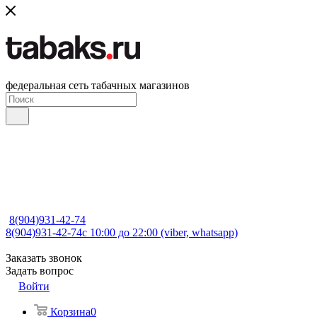
федеральная сеть табачных магазинов
8(904)931-42-74
8(904)931-42-74
с 10:00 до 22:00 (viber, whatsapp)
Заказать звонок
Задать вопрос
Войти
Корзина
0