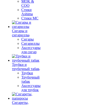
MOK &
COO
Стики
Ashima
Стики MC
Сигары и
сигариллы
Сигары
Сигариллы
Аксессуары
для сигар
Трубки и
трубочный табак
Трубки
Трубочный
табак
Аксессуары
для трубок
Сигареты,