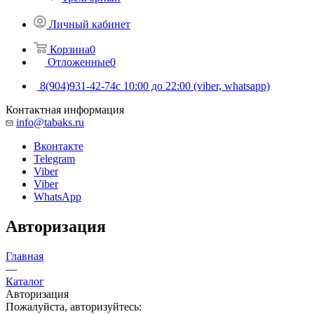
Личный кабинет
Корзина
0
Отложенные
0
8(904)931-42-74
с 10:00 до 22:00 (viber, whatsapp)
Контактная информация
info@tabaks.ru
Вконтакте
Telegram
Viber
Viber
WhatsApp
Авторизация
Главная
—
Каталог
Авторизация
Пожалуйста, авторизуйтесь: