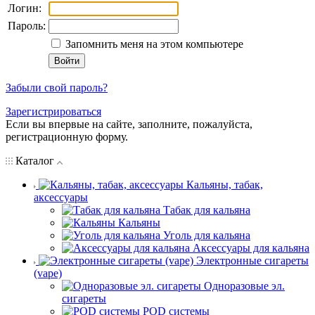
Логин:
Пароль:
Запомнить меня на этом компьютере
Забыли свой пароль?
Зарегистрироваться
Если вы впервые на сайте, заполните, пожалуйста,
регистрационную форму.
Каталог
Кальяны, табак,
аксессуары
Табак для кальяна
Кальяны
Уголь для кальяна
Аксессуары для кальяна
Электронные сигареты
(vape)
Одноразовые эл.
сигареты
POD системы