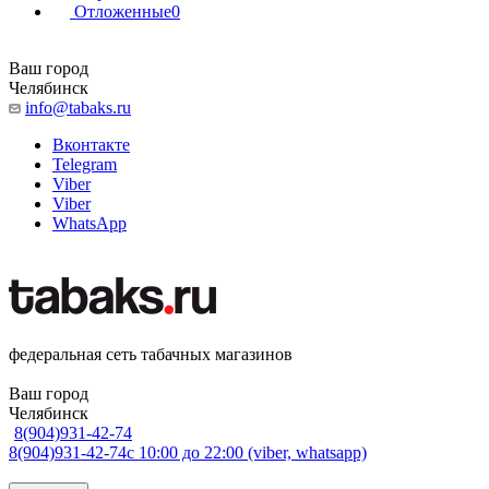
Отложенные
0
Ваш город
Челябинск
info@tabaks.ru
Вконтакте
Telegram
Viber
Viber
WhatsApp
федеральная сеть табачных магазинов
Ваш город
Челябинск
8(904)931-42-74
8(904)931-42-74
с 10:00 до 22:00 (viber, whatsapp)