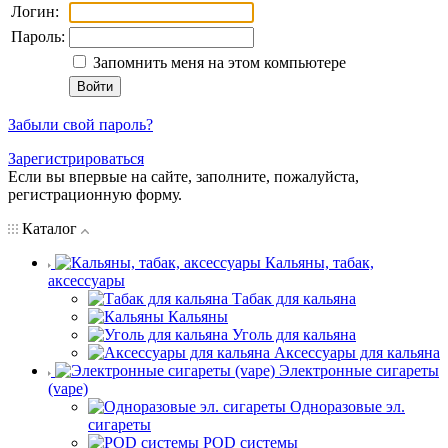
Логин:
Пароль:
Запомнить меня на этом компьютере
Забыли свой пароль?
Зарегистрироваться
Если вы впервые на сайте, заполните, пожалуйста,
регистрационную форму.
Каталог
Кальяны, табак,
аксессуары
Табак для кальяна
Кальяны
Уголь для кальяна
Аксессуары для кальяна
Электронные сигареты
(vape)
Одноразовые эл.
сигареты
POD системы