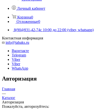
Личный кабинет
Корзина
0
Отложенные
0
8(904)931-42-74
с 10:00 до 22:00 (viber, whatsapp)
Контактная информация
info@tabaks.ru
Вконтакте
Telegram
Viber
Viber
WhatsApp
Авторизация
Главная
—
Каталог
Авторизация
Пожалуйста, авторизуйтесь: