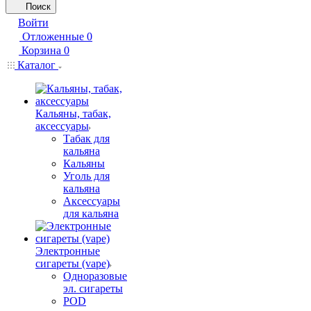
Поиск
Войти
Отложенные
0
Корзина
0
Каталог
Кальяны, табак,
аксессуары
Табак для
кальяна
Кальяны
Уголь для
кальяна
Аксессуары
для кальяна
Электронные
сигареты (vape)
Одноразовые
эл. сигареты
POD