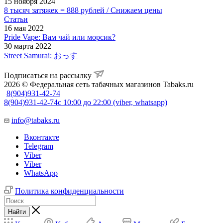
15 ноября 2024
8 тысяч затяжек = 888 рублей / Снижаем цены
Статьи
16 мая 2022
Pride Vape: Вам чай или морсик?
30 марта 2022
Street Samurai: おっす
Подписаться на рассылку
2026 © Федеральная сеть табачных магазинов Tabaks.ru
8(904)931-42-74
8(904)931-42-74
с 10:00 до 22:00 (viber, whatsapp)
info@tabaks.ru
Вконтакте
Telegram
Viber
Viber
WhatsApp
Политика конфиденциальности
Найти