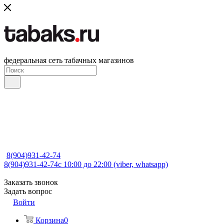
федеральная сеть табачных магазинов
8(904)931-42-74
8(904)931-42-74
с 10:00 до 22:00 (viber, whatsapp)
Заказать звонок
Задать вопрос
Войти
Корзина
0