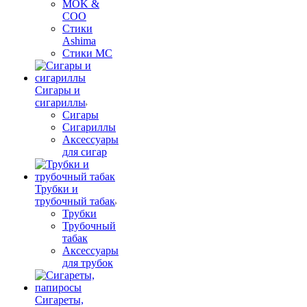
MOK &
COO
Стики
Ashima
Стики MC
Сигары и
сигариллы
Сигары
Сигариллы
Аксессуары
для сигар
Трубки и
трубочный табак
Трубки
Трубочный
табак
Аксессуары
для трубок
Сигареты,