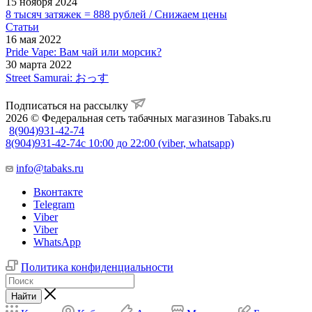
15 ноября 2024
8 тысяч затяжек = 888 рублей / Снижаем цены
Статьи
16 мая 2022
Pride Vape: Вам чай или морсик?
30 марта 2022
Street Samurai: おっす
Подписаться на рассылку
2026 © Федеральная сеть табачных магазинов Tabaks.ru
8(904)931-42-74
8(904)931-42-74
с 10:00 до 22:00 (viber, whatsapp)
info@tabaks.ru
Вконтакте
Telegram
Viber
Viber
WhatsApp
Политика конфиденциальности
Найти