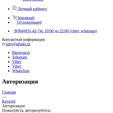
Личный кабинет
Корзина
0
Отложенные
0
8(904)931-42-74
с 10:00 до 22:00 (viber, whatsapp)
Контактная информация
info@tabaks.ru
Вконтакте
Telegram
Viber
Viber
WhatsApp
Авторизация
Главная
—
Каталог
Авторизация
Пожалуйста, авторизуйтесь: