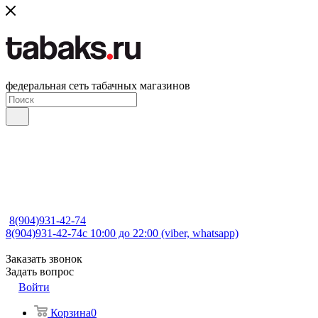
федеральная сеть табачных магазинов
8(904)931-42-74
8(904)931-42-74
с 10:00 до 22:00 (viber, whatsapp)
Заказать звонок
Задать вопрос
Войти
Корзина
0