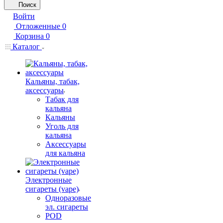
Поиск
Войти
Отложенные
0
Корзина
0
Каталог
Кальяны, табак,
аксессуары
Табак для
кальяна
Кальяны
Уголь для
кальяна
Аксессуары
для кальяна
Электронные
сигареты (vape)
Одноразовые
эл. сигареты
POD