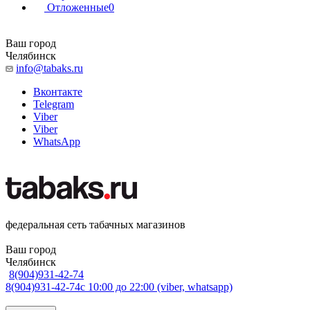
Отложенные
0
Ваш город
Челябинск
info@tabaks.ru
Вконтакте
Telegram
Viber
Viber
WhatsApp
федеральная сеть табачных магазинов
Ваш город
Челябинск
8(904)931-42-74
8(904)931-42-74
с 10:00 до 22:00 (viber, whatsapp)