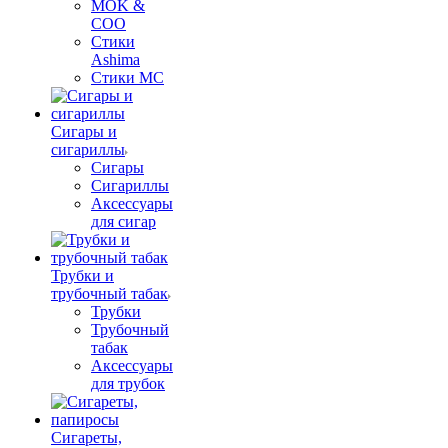
MOK &
COO
Стики
Ashima
Стики MC
Сигары и
сигариллы
Сигары
Сигариллы
Аксессуары
для сигар
Трубки и
трубочный табак
Трубки
Трубочный
табак
Аксессуары
для трубок
Сигареты,