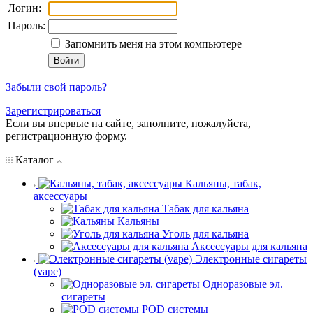
Логин:
Пароль:
Запомнить меня на этом компьютере
Забыли свой пароль?
Зарегистрироваться
Если вы впервые на сайте, заполните, пожалуйста,
регистрационную форму.
Каталог
Кальяны, табак,
аксессуары
Табак для кальяна
Кальяны
Уголь для кальяна
Аксессуары для кальяна
Электронные сигареты
(vape)
Одноразовые эл.
сигареты
POD системы