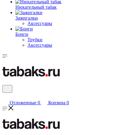
Нюхательный табак
Зажигалки
Аксессуары
Бонги
Трубки
Аксессуары
Отложенные
0
Корзина
0