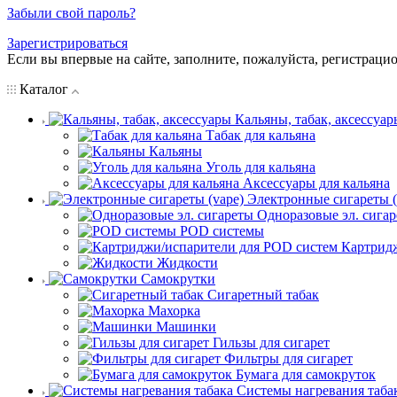
Забыли свой пароль?
Зарегистрироваться
Если вы впервые на сайте, заполните, пожалуйста, регистраци
Каталог
Кальяны, табак, аксессуар
Табак для кальяна
Кальяны
Уголь для кальяна
Аксессуары для кальяна
Электронные сигареты (
Одноразовые эл. сига
POD системы
Картрид
Жидкости
Самокрутки
Сигаретный табак
Махорка
Машинки
Гильзы для сигарет
Фильтры для сигарет
Бумага для самокруток
Системы нагревания таба