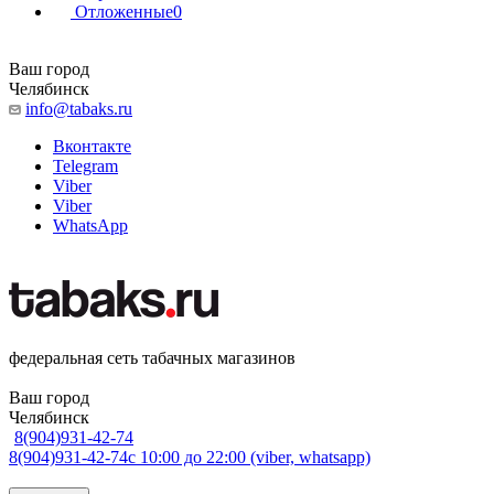
Отложенные
0
Ваш город
Челябинск
info@tabaks.ru
Вконтакте
Telegram
Viber
Viber
WhatsApp
федеральная сеть табачных магазинов
Ваш город
Челябинск
8(904)931-42-74
8(904)931-42-74
с 10:00 до 22:00 (viber, whatsapp)