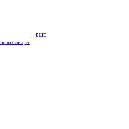
+ ЕЩЕ
ронных сигарет