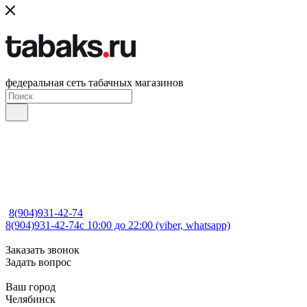
федеральная сеть табачных магазинов
8(904)931-42-74
8(904)931-42-74
с 10:00 до 22:00 (viber, whatsapp)
Заказать звонок
Задать вопрос
Ваш город
Челябинск