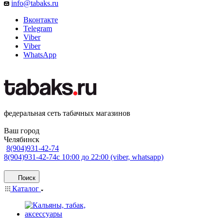
info@tabaks.ru
Вконтакте
Telegram
Viber
Viber
WhatsApp
федеральная сеть табачных магазинов
Ваш город
Челябинск
8(904)931-42-74
8(904)931-42-74
с 10:00 до 22:00 (viber, whatsapp)
Поиск
Каталог