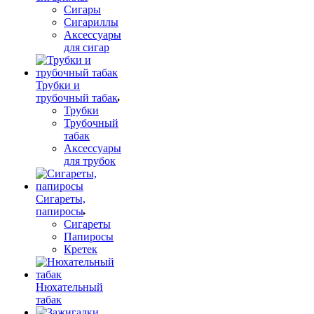
Сигары
Сигариллы
Аксессуары
для сигар
Трубки и
трубочный табак
Трубки
Трубочный
табак
Аксессуары
для трубок
Сигареты,
папиросы
Сигареты
Папиросы
Кретек
Нюхательный
табак