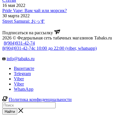
Статьи
16 мая 2022
Pride Vape: Вам чай или морсик?
30 марта 2022
Street Samurai: おっす
Подписаться на рассылку
2026 © Федеральная сеть табачных магазинов Tabaks.ru
8(904)931-42-74
8(904)931-42-74
с 10:00 до 22:00 (viber, whatsapp)
info@tabaks.ru
Вконтакте
Telegram
Viber
Viber
WhatsApp
Политика конфиденциальности
Найти