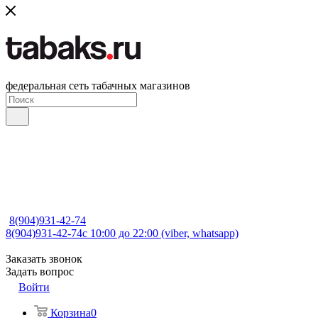
федеральная сеть табачных магазинов
8(904)931-42-74
8(904)931-42-74
с 10:00 до 22:00 (viber, whatsapp)
Заказать звонок
Задать вопрос
Войти
Корзина
0