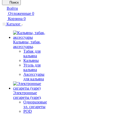
Поиск
Войти
Отложенные
0
Корзина
0
Каталог
Кальяны, табак,
аксессуары
Табак для
кальяна
Кальяны
Уголь для
кальяна
Аксессуары
для кальяна
Электронные
сигареты (vape)
Одноразовые
эл. сигареты
POD