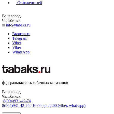
Отложенные
0
Ваш город
Челябинск
info@tabaks.ru
Вконтакте
Telegram
Viber
Viber
WhatsApp
федеральная сеть табачных магазинов
Ваш город
Челябинск
8(904)931-42-74
8(904)931-42-74
с 10:00 до 22:00 (viber, whatsapp)