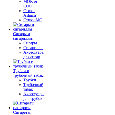
MOK &
COO
Стики
Ashima
Стики MC
Сигары и
сигариллы
Сигары
Сигариллы
Аксессуары
для сигар
Трубки и
трубочный табак
Трубки
Трубочный
табак
Аксессуары
для трубок
Сигареты,