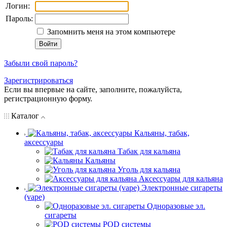
Логин:
Пароль:
Запомнить меня на этом компьютере
Забыли свой пароль?
Зарегистрироваться
Если вы впервые на сайте, заполните, пожалуйста,
регистрационную форму.
Каталог
Кальяны, табак,
аксессуары
Табак для кальяна
Кальяны
Уголь для кальяна
Аксессуары для кальяна
Электронные сигареты
(vape)
Одноразовые эл.
сигареты
POD системы