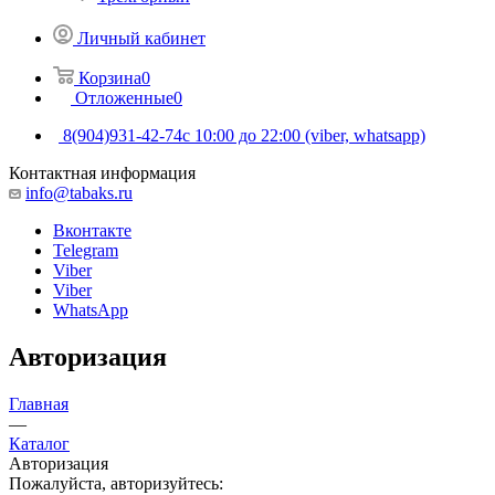
Личный кабинет
Корзина
0
Отложенные
0
8(904)931-42-74
с 10:00 до 22:00 (viber, whatsapp)
Контактная информация
info@tabaks.ru
Вконтакте
Telegram
Viber
Viber
WhatsApp
Авторизация
Главная
—
Каталог
Авторизация
Пожалуйста, авторизуйтесь: