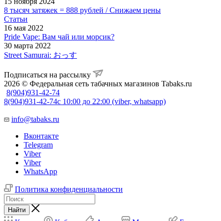
15 ноября 2024
8 тысяч затяжек = 888 рублей / Снижаем цены
Статьи
16 мая 2022
Pride Vape: Вам чай или морсик?
30 марта 2022
Street Samurai: おっす
Подписаться на рассылку
2026 © Федеральная сеть табачных магазинов Tabaks.ru
8(904)931-42-74
8(904)931-42-74
с 10:00 до 22:00 (viber, whatsapp)
info@tabaks.ru
Вконтакте
Telegram
Viber
Viber
WhatsApp
Политика конфиденциальности
Найти