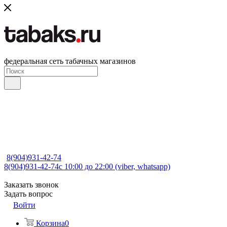
федеральная сеть табачных магазинов
8(904)931-42-74
8(904)931-42-74
с 10:00 до 22:00 (viber, whatsapp)
Заказать звонок
Задать вопрос
Войти
Корзина
0