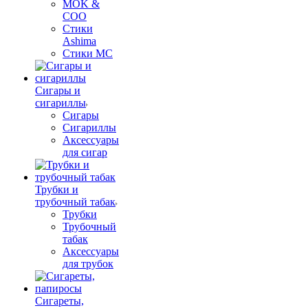
MOK &
COO
Стики
Ashima
Стики MC
Сигары и
сигариллы
Сигары
Сигариллы
Аксессуары
для сигар
Трубки и
трубочный табак
Трубки
Трубочный
табак
Аксессуары
для трубок
Сигареты,