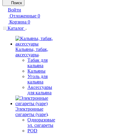
Поиск
Войти
Отложенные
0
Корзина
0
Каталог
Кальяны, табак,
аксессуары
Табак для
кальяна
Кальяны
Уголь для
кальяна
Аксессуары
для кальяна
Электронные
сигареты (vape)
Одноразовые
эл. сигареты
POD