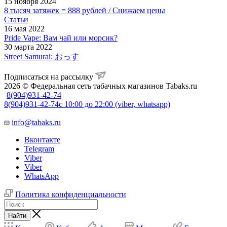
15 ноября 2024
8 тысяч затяжек = 888 рублей / Снижаем цены
Статьи
16 мая 2022
Pride Vape: Вам чай или морсик?
30 марта 2022
Street Samurai: おっす
Подписаться на рассылку
2026 © Федеральная сеть табачных магазинов Tabaks.ru
8(904)931-42-74
8(904)931-42-74
с 10:00 до 22:00 (viber, whatsapp)
info@tabaks.ru
Вконтакте
Telegram
Viber
Viber
WhatsApp
Политика конфиденциальности
Найти