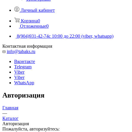
Личный кабинет
Корзина
0
Отложенные
0
8(904)931-42-74
с 10:00 до 22:00 (viber, whatsapp)
Контактная информация
info@tabaks.ru
Вконтакте
Telegram
Viber
Viber
WhatsApp
Авторизация
Главная
—
Каталог
Авторизация
Пожалуйста, авторизуйтесь: