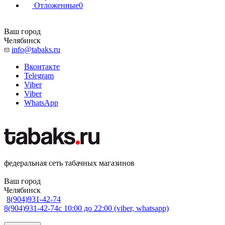
Отложенные
0
Ваш город
Челябинск
info@tabaks.ru
Вконтакте
Telegram
Viber
Viber
WhatsApp
федеральная сеть табачных магазинов
Ваш город
Челябинск
8(904)931-42-74
8(904)931-42-74
с 10:00 до 22:00 (viber, whatsapp)