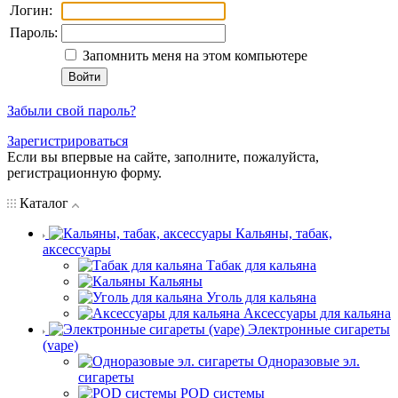
Логин:
Пароль:
Запомнить меня на этом компьютере
Забыли свой пароль?
Зарегистрироваться
Если вы впервые на сайте, заполните, пожалуйста,
регистрационную форму.
Каталог
Кальяны, табак,
аксессуары
Табак для кальяна
Кальяны
Уголь для кальяна
Аксессуары для кальяна
Электронные сигареты
(vape)
Одноразовые эл.
сигареты
POD системы