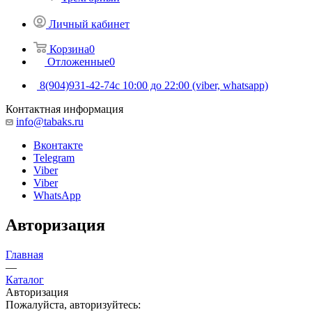
Личный кабинет
Корзина
0
Отложенные
0
8(904)931-42-74
с 10:00 до 22:00 (viber, whatsapp)
Контактная информация
info@tabaks.ru
Вконтакте
Telegram
Viber
Viber
WhatsApp
Авторизация
Главная
—
Каталог
Авторизация
Пожалуйста, авторизуйтесь: