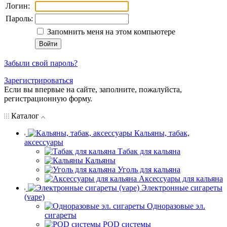
Логин:
Пароль:
Запомнить меня на этом компьютере
Забыли свой пароль?
Зарегистрироваться
Если вы впервые на сайте, заполните, пожалуйста,
регистрационную форму.
Каталог
Кальяны, табак,
аксессуары
Табак для кальяна
Кальяны
Уголь для кальяна
Аксессуары для кальяна
Электронные сигареты
(vape)
Одноразовые эл.
сигареты
POD системы