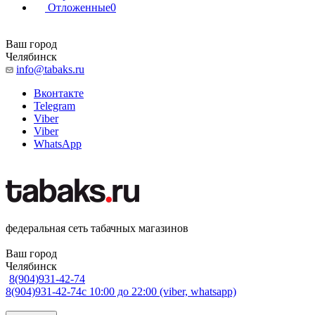
Отложенные
0
Ваш город
Челябинск
info@tabaks.ru
Вконтакте
Telegram
Viber
Viber
WhatsApp
федеральная сеть табачных магазинов
Ваш город
Челябинск
8(904)931-42-74
8(904)931-42-74
с 10:00 до 22:00 (viber, whatsapp)