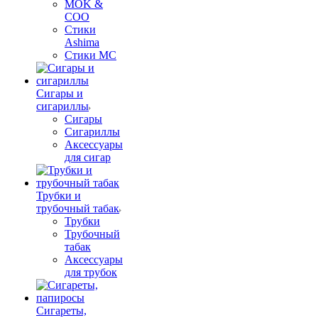
MOK &
COO
Стики
Ashima
Стики MC
Сигары и
сигариллы
Сигары
Сигариллы
Аксессуары
для сигар
Трубки и
трубочный табак
Трубки
Трубочный
табак
Аксессуары
для трубок
Сигареты,