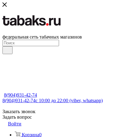
федеральная сеть табачных магазинов
8(904)931-42-74
8(904)931-42-74
с 10:00 до 22:00 (viber, whatsapp)
Заказать звонок
Задать вопрос
Войти
Корзина
0