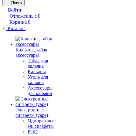
Поиск
Войти
Отложенные
0
Корзина
0
Каталог
Кальяны, табак,
аксессуары
Табак для
кальяна
Кальяны
Уголь для
кальяна
Аксессуары
для кальяна
Электронные
сигареты (vape)
Одноразовые
эл. сигареты
POD