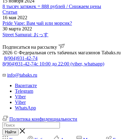
15 ноября 2024
8 тысяч затяжек = 888 рублей / Снижаем цены
Статьи
16 мая 2022
Pride Vape: Вам чай или морсик?
30 марта 2022
Street Samurai: おっす
Подписаться на рассылку
2026 © Федеральная сеть табачных магазинов Tabaks.ru
8(904)931-42-74
8(904)931-42-74
с 10:00 до 22:00 (viber, whatsapp)
info@tabaks.ru
Вконтакте
Telegram
Viber
Viber
WhatsApp
Политика конфиденциальности
Найти