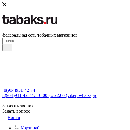
федеральная сеть табачных магазинов
8(904)931-42-74
8(904)931-42-74
с 10:00 до 22:00 (viber, whatsapp)
Заказать звонок
Задать вопрос
Войти
Корзина
0