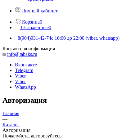
Личный кабинет
Корзина
0
Отложенные
0
8(904)931-42-74
с 10:00 до 22:00 (viber, whatsapp)
Контактная информация
info@tabaks.ru
Вконтакте
Telegram
Viber
Viber
WhatsApp
Авторизация
Главная
—
Каталог
Авторизация
Пожалуйста, авторизуйтесь: