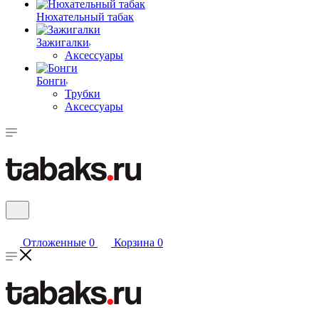
Нюхательный табак
Зажигалки
Аксессуары
Бонги
Трубки
Аксессуары
Отложенные
0
Корзина
0