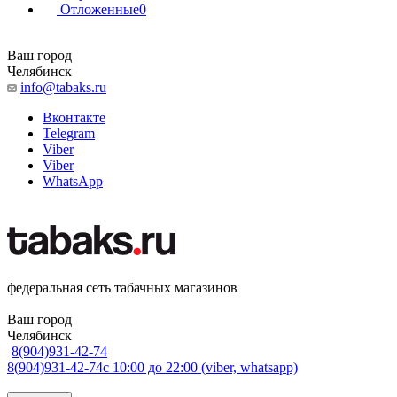
Отложенные
0
Ваш город
Челябинск
info@tabaks.ru
Вконтакте
Telegram
Viber
Viber
WhatsApp
федеральная сеть табачных магазинов
Ваш город
Челябинск
8(904)931-42-74
8(904)931-42-74
с 10:00 до 22:00 (viber, whatsapp)