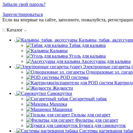
Забыли свой пароль?
Зарегистрироваться
Если вы впервые на сайте, заполните, пожалуйста, регистраци
Каталог
Кальяны, табак, аксессуар
Табак для кальяна
Кальяны
Уголь для кальяна
Аксессуары для кальяна
Электронные сигареты (
Одноразовые эл. сига
POD системы
Картрид
Жидкости
Самокрутки
Сигаретный табак
Махорка
Машинки
Гильзы для сигарет
Фильтры для сигарет
Бумага для самокруток
Системы нагревания таба