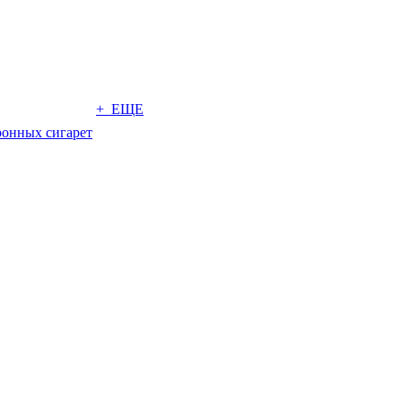
+ ЕЩЕ
ронных сигарет