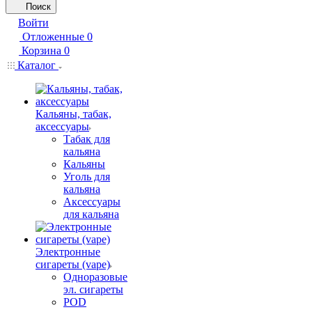
Поиск
Войти
Отложенные
0
Корзина
0
Каталог
Кальяны, табак,
аксессуары
Табак для
кальяна
Кальяны
Уголь для
кальяна
Аксессуары
для кальяна
Электронные
сигареты (vape)
Одноразовые
эл. сигареты
POD