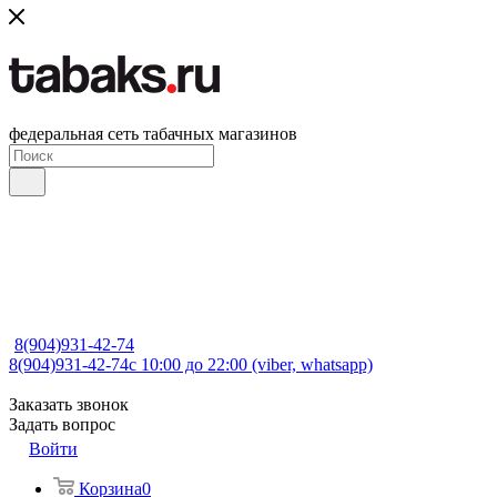
федеральная сеть табачных магазинов
8(904)931-42-74
8(904)931-42-74
с 10:00 до 22:00 (viber, whatsapp)
Заказать звонок
Задать вопрос
Войти
Корзина
0