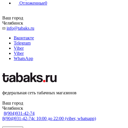
Отложенные
0
Ваш город
Челябинск
info@tabaks.ru
Вконтакте
Telegram
Viber
Viber
WhatsApp
федеральная сеть табачных магазинов
Ваш город
Челябинск
8(904)931-42-74
8(904)931-42-74
с 10:00 до 22:00 (viber, whatsapp)