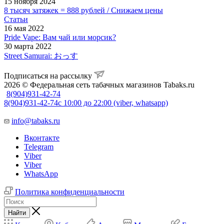
15 ноября 2024
8 тысяч затяжек = 888 рублей / Снижаем цены
Статьи
16 мая 2022
Pride Vape: Вам чай или морсик?
30 марта 2022
Street Samurai: おっす
Подписаться на рассылку
2026 © Федеральная сеть табачных магазинов Tabaks.ru
8(904)931-42-74
8(904)931-42-74
с 10:00 до 22:00 (viber, whatsapp)
info@tabaks.ru
Вконтакте
Telegram
Viber
Viber
WhatsApp
Политика конфиденциальности
Найти