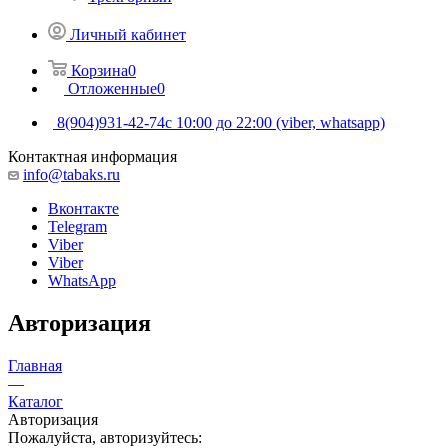
Личный кабинет
Корзина
0
Отложенные
0
8(904)931-42-74
с 10:00 до 22:00 (viber, whatsapp)
Контактная информация
info@tabaks.ru
Вконтакте
Telegram
Viber
Viber
WhatsApp
Авторизация
Главная
—
Каталог
Авторизация
Пожалуйста, авторизуйтесь: