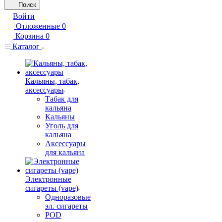
Поиск
Войти
Отложенные
0
Корзина
0
Каталог
Кальяны, табак,
аксессуары
Табак для
кальяна
Кальяны
Уголь для
кальяна
Аксессуары
для кальяна
Электронные
сигареты (vape)
Одноразовые
эл. сигареты
POD