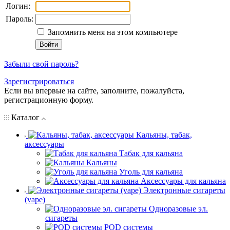
Логин:
Пароль:
Запомнить меня на этом компьютере
Забыли свой пароль?
Зарегистрироваться
Если вы впервые на сайте, заполните, пожалуйста,
регистрационную форму.
Каталог
Кальяны, табак,
аксессуары
Табак для кальяна
Кальяны
Уголь для кальяна
Аксессуары для кальяна
Электронные сигареты
(vape)
Одноразовые эл.
сигареты
POD системы