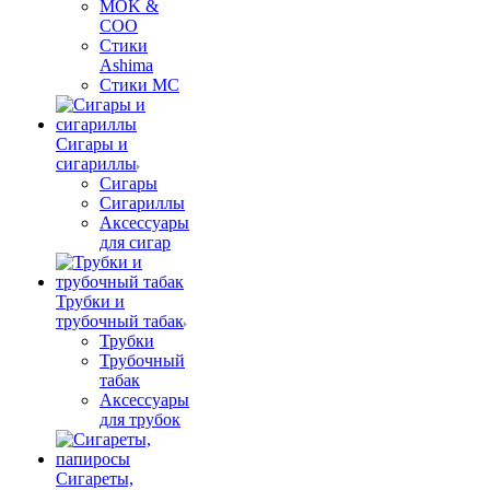
MOK &
COO
Стики
Ashima
Стики MC
Сигары и
сигариллы
Сигары
Сигариллы
Аксессуары
для сигар
Трубки и
трубочный табак
Трубки
Трубочный
табак
Аксессуары
для трубок
Сигареты,