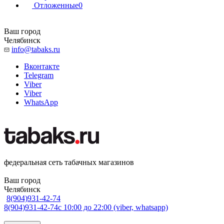
Отложенные
0
Ваш город
Челябинск
info@tabaks.ru
Вконтакте
Telegram
Viber
Viber
WhatsApp
федеральная сеть табачных магазинов
Ваш город
Челябинск
8(904)931-42-74
8(904)931-42-74
с 10:00 до 22:00 (viber, whatsapp)