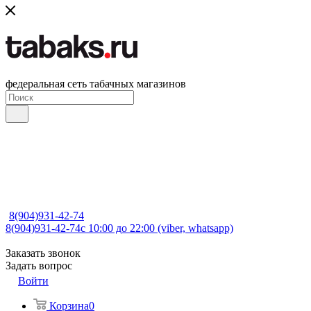
федеральная сеть табачных магазинов
8(904)931-42-74
8(904)931-42-74
с 10:00 до 22:00 (viber, whatsapp)
Заказать звонок
Задать вопрос
Войти
Корзина
0