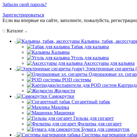
Забыли свой пароль?
Зарегистрироваться
Если вы впервые на сайте, заполните, пожалуйста, регистраци
Каталог
Кальяны, табак, аксессуар
Табак для кальяна
Кальяны
Уголь для кальяна
Аксессуары для кальяна
Электронные сигареты (
Одноразовые эл. сига
POD системы
Картрид
Жидкости
Самокрутки
Сигаретный табак
Махорка
Машинки
Гильзы для сигарет
Фильтры для сигарет
Бумага для самокруток
Системы нагревания таба