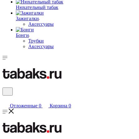
Нюхательный табак
Зажигалки
Аксессуары
Бонги
Трубки
Аксессуары
Отложенные
0
Корзина
0