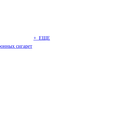
+ ЕЩЕ
ронных сигарет