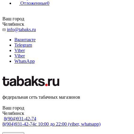
Отложенные
0
Ваш город
Челябинск
info@tabaks.ru
Вконтакте
Telegram
Viber
Viber
WhatsApp
федеральная сеть табачных магазинов
Ваш город
Челябинск
8(904)931-42-74
8(904)931-42-74
с 10:00 до 22:00 (viber, whatsapp)