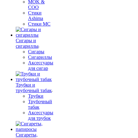
MOK &
COO
Стики
Ashima
Стики MC
Сигары и
сигариллы
Сигары
Сигариллы
Аксессуары
для сигар
Трубки и
трубочный табак
Трубки
Трубочный
табак
Аксессуары
для трубок
Сигареты,