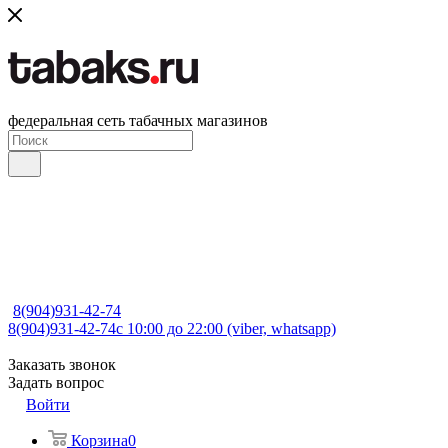
федеральная сеть табачных магазинов
8(904)931-42-74
8(904)931-42-74
с 10:00 до 22:00 (viber, whatsapp)
Заказать звонок
Задать вопрос
Войти
Корзина
0