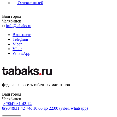
Отложенные
0
Ваш город
Челябинск
info@tabaks.ru
Вконтакте
Telegram
Viber
Viber
WhatsApp
федеральная сеть табачных магазинов
Ваш город
Челябинск
8(904)931-42-74
8(904)931-42-74
с 10:00 до 22:00 (viber, whatsapp)