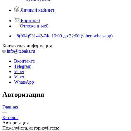
Личный кабинет
Корзина
0
Отложенные
0
8(904)931-42-74
с 10:00 до 22:00 (viber, whatsapp)
Контактная информация
info@tabaks.ru
Вконтакте
Telegram
Viber
Viber
WhatsApp
Авторизация
Главная
—
Каталог
Авторизация
Пожалуйста, авторизуйтесь: