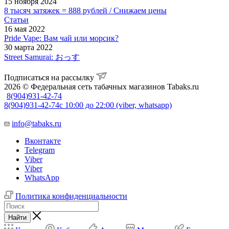
15 ноября 2024
8 тысяч затяжек = 888 рублей / Снижаем цены
Статьи
16 мая 2022
Pride Vape: Вам чай или морсик?
30 марта 2022
Street Samurai: おっす
Подписаться на рассылку
2026 © Федеральная сеть табачных магазинов Tabaks.ru
8(904)931-42-74
8(904)931-42-74
с 10:00 до 22:00 (viber, whatsapp)
info@tabaks.ru
Вконтакте
Telegram
Viber
Viber
WhatsApp
Политика конфиденциальности
Найти