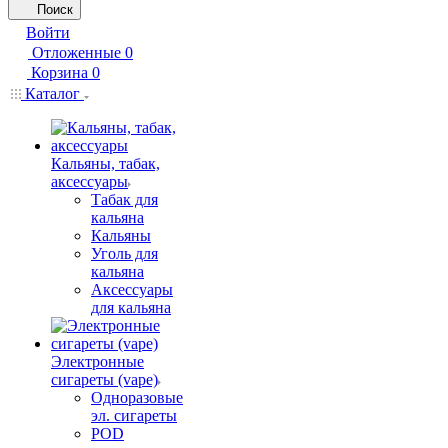
Поиск
Войти
Отложенные
0
Корзина
0
Каталог
Кальяны, табак,
аксессуары
Табак для
кальяна
Кальяны
Уголь для
кальяна
Аксессуары
для кальяна
Электронные
сигареты (vape)
Одноразовые
эл. сигареты
POD