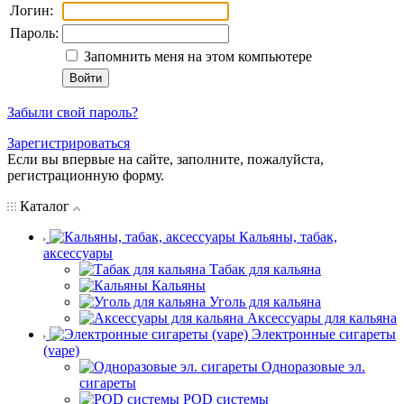
Логин:
Пароль:
Запомнить меня на этом компьютере
Забыли свой пароль?
Зарегистрироваться
Если вы впервые на сайте, заполните, пожалуйста,
регистрационную форму.
Каталог
Кальяны, табак,
аксессуары
Табак для кальяна
Кальяны
Уголь для кальяна
Аксессуары для кальяна
Электронные сигареты
(vape)
Одноразовые эл.
сигареты
POD системы