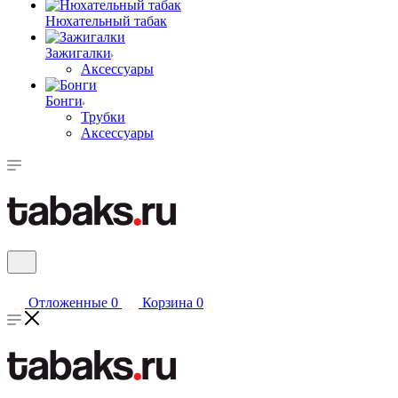
Нюхательный табак
Зажигалки
Аксессуары
Бонги
Трубки
Аксессуары
Отложенные
0
Корзина
0