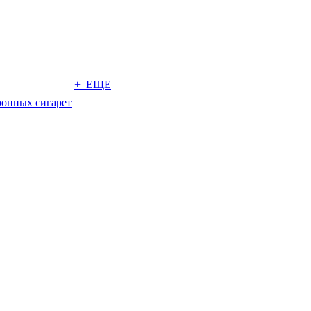
+ ЕЩЕ
ронных сигарет