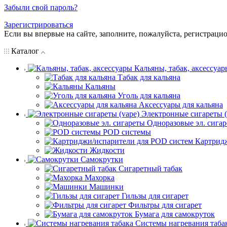
Забыли свой пароль?
Зарегистрироваться
Если вы впервые на сайте, заполните, пожалуйста, регистраци
Каталог
Кальяны, табак, аксессуар
Табак для кальяна
Кальяны
Уголь для кальяна
Аксессуары для кальяна
Электронные сигареты (
Одноразовые эл. сига
POD системы
Картрид
Жидкости
Самокрутки
Сигаретный табак
Махорка
Машинки
Гильзы для сигарет
Фильтры для сигарет
Бумага для самокруток
Системы нагревания таба