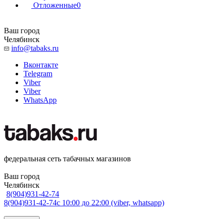
Отложенные
0
Ваш город
Челябинск
info@tabaks.ru
Вконтакте
Telegram
Viber
Viber
WhatsApp
федеральная сеть табачных магазинов
Ваш город
Челябинск
8(904)931-42-74
8(904)931-42-74
с 10:00 до 22:00 (viber, whatsapp)