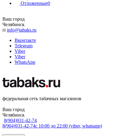
Отложенные
0
Ваш город
Челябинск
info@tabaks.ru
Вконтакте
Telegram
Viber
Viber
WhatsApp
федеральная сеть табачных магазинов
Ваш город
Челябинск
8(904)931-42-74
8(904)931-42-74
с 10:00 до 22:00 (viber, whatsapp)