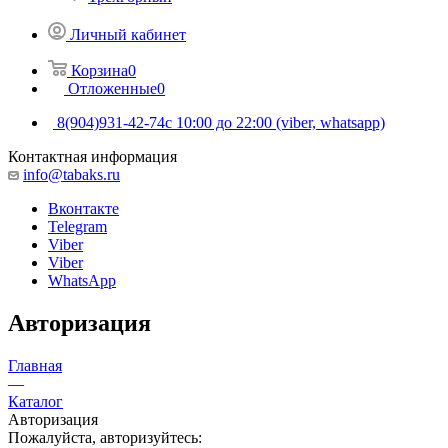
Личный кабинет
Корзина
0
Отложенные
0
8(904)931-42-74
с 10:00 до 22:00 (viber, whatsapp)
Контактная информация
info@tabaks.ru
Вконтакте
Telegram
Viber
Viber
WhatsApp
Авторизация
Главная
—
Каталог
Авторизация
Пожалуйста, авторизуйтесь: