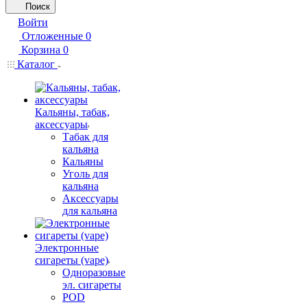
Поиск
Войти
Отложенные
0
Корзина
0
Каталог
Кальяны, табак,
аксессуары
Табак для
кальяна
Кальяны
Уголь для
кальяна
Аксессуары
для кальяна
Электронные
сигареты (vape)
Одноразовые
эл. сигареты
POD