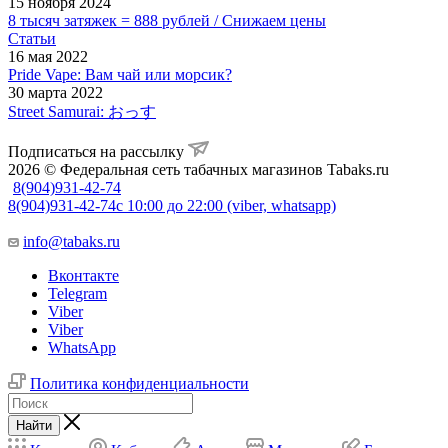
15 ноября 2024
8 тысяч затяжек = 888 рублей / Снижаем цены
Статьи
16 мая 2022
Pride Vape: Вам чай или морсик?
30 марта 2022
Street Samurai: おっす
Подписаться на рассылку
2026 © Федеральная сеть табачных магазинов Tabaks.ru
8(904)931-42-74
8(904)931-42-74
с 10:00 до 22:00 (viber, whatsapp)
info@tabaks.ru
Вконтакте
Telegram
Viber
Viber
WhatsApp
Политика конфиденциальности
Найти