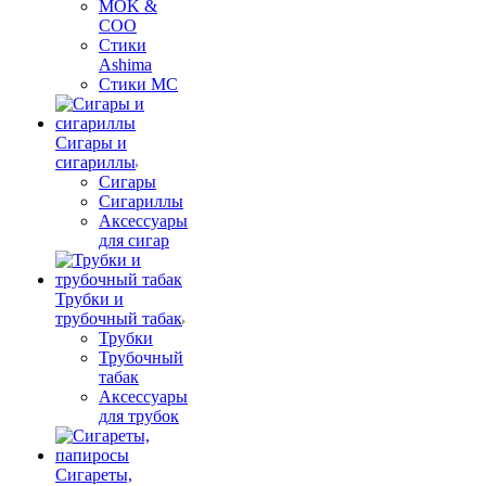
MOK &
COO
Стики
Ashima
Стики MC
Сигары и
сигариллы
Сигары
Сигариллы
Аксессуары
для сигар
Трубки и
трубочный табак
Трубки
Трубочный
табак
Аксессуары
для трубок
Сигареты,