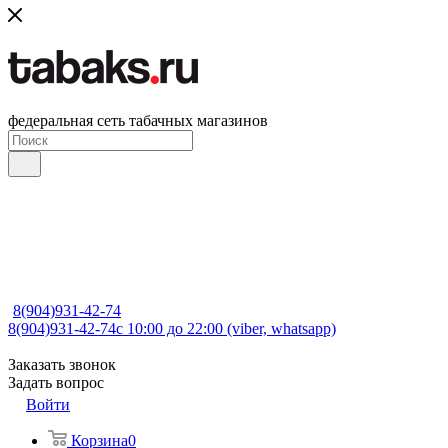
федеральная сеть табачных магазинов
8(904)931-42-74
8(904)931-42-74
с 10:00 до 22:00 (viber, whatsapp)
Заказать звонок
Задать вопрос
Войти
Корзина
0