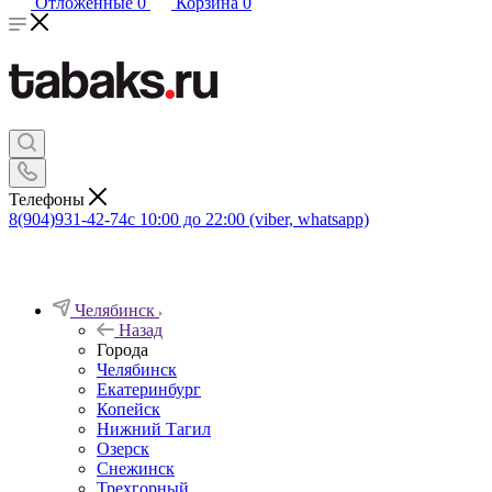
Отложенные
0
Корзина
0
Телефоны
8(904)931-42-74
с 10:00 до 22:00 (viber, whatsapp)
Челябинск
Назад
Города
Челябинск
Екатеринбург
Копейск
Нижний Тагил
Озерск
Снежинск
Трехгорный