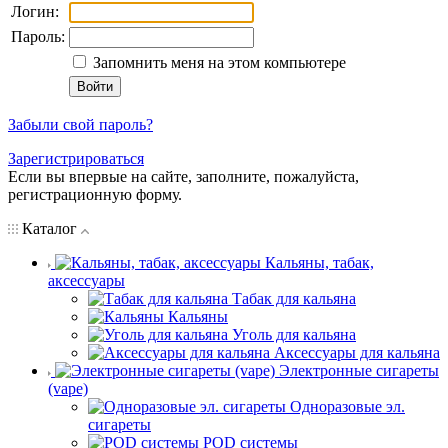
Логин:
Пароль:
Запомнить меня на этом компьютере
Забыли свой пароль?
Зарегистрироваться
Если вы впервые на сайте, заполните, пожалуйста,
регистрационную форму.
Каталог
Кальяны, табак,
аксессуары
Табак для кальяна
Кальяны
Уголь для кальяна
Аксессуары для кальяна
Электронные сигареты
(vape)
Одноразовые эл.
сигареты
POD системы