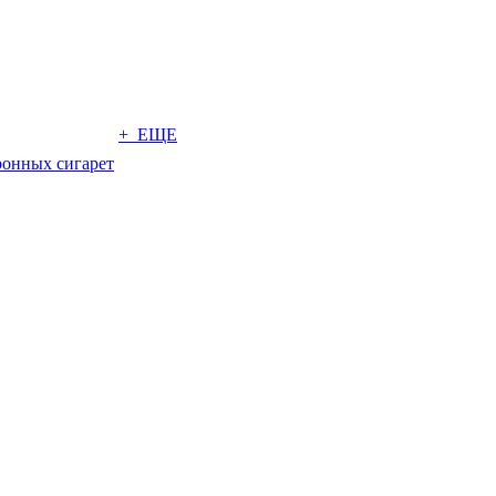
+ ЕЩЕ
ронных сигарет