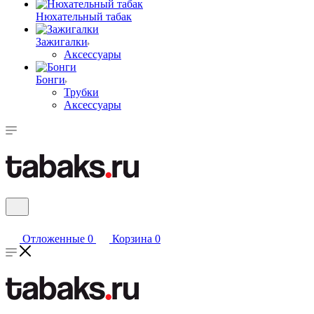
Нюхательный табак
Зажигалки
Аксессуары
Бонги
Трубки
Аксессуары
Отложенные
0
Корзина
0