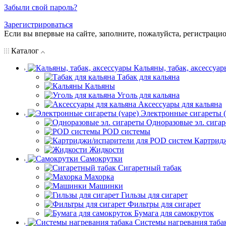
Забыли свой пароль?
Зарегистрироваться
Если вы впервые на сайте, заполните, пожалуйста, регистраци
Каталог
Кальяны, табак, аксессуар
Табак для кальяна
Кальяны
Уголь для кальяна
Аксессуары для кальяна
Электронные сигареты (
Одноразовые эл. сига
POD системы
Картрид
Жидкости
Самокрутки
Сигаретный табак
Махорка
Машинки
Гильзы для сигарет
Фильтры для сигарет
Бумага для самокруток
Системы нагревания таба