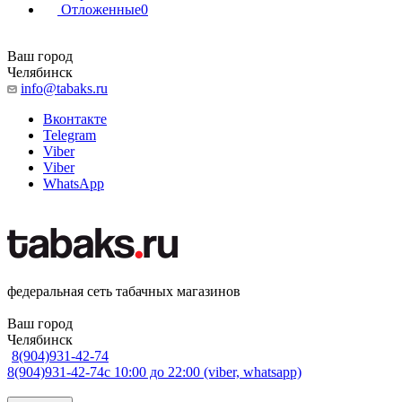
Отложенные
0
Ваш город
Челябинск
info@tabaks.ru
Вконтакте
Telegram
Viber
Viber
WhatsApp
федеральная сеть табачных магазинов
Ваш город
Челябинск
8(904)931-42-74
8(904)931-42-74
с 10:00 до 22:00 (viber, whatsapp)