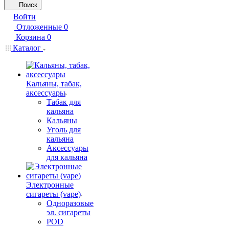
Поиск
Войти
Отложенные
0
Корзина
0
Каталог
Кальяны, табак,
аксессуары
Табак для
кальяна
Кальяны
Уголь для
кальяна
Аксессуары
для кальяна
Электронные
сигареты (vape)
Одноразовые
эл. сигареты
POD