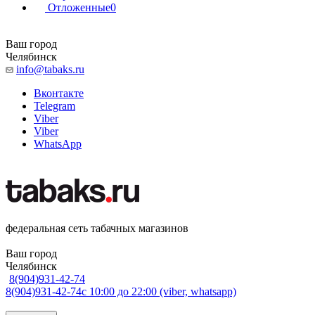
Отложенные
0
Ваш город
Челябинск
info@tabaks.ru
Вконтакте
Telegram
Viber
Viber
WhatsApp
федеральная сеть табачных магазинов
Ваш город
Челябинск
8(904)931-42-74
8(904)931-42-74
с 10:00 до 22:00 (viber, whatsapp)