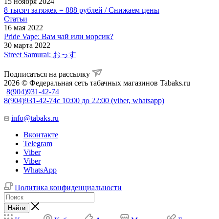
15 ноября 2024
8 тысяч затяжек = 888 рублей / Снижаем цены
Статьи
16 мая 2022
Pride Vape: Вам чай или морсик?
30 марта 2022
Street Samurai: おっす
Подписаться на рассылку
2026 © Федеральная сеть табачных магазинов Tabaks.ru
8(904)931-42-74
8(904)931-42-74
с 10:00 до 22:00 (viber, whatsapp)
info@tabaks.ru
Вконтакте
Telegram
Viber
Viber
WhatsApp
Политика конфиденциальности
Найти