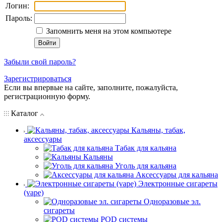
Логин:
Пароль:
Запомнить меня на этом компьютере
Забыли свой пароль?
Зарегистрироваться
Если вы впервые на сайте, заполните, пожалуйста,
регистрационную форму.
Каталог
Кальяны, табак,
аксессуары
Табак для кальяна
Кальяны
Уголь для кальяна
Аксессуары для кальяна
Электронные сигареты
(vape)
Одноразовые эл.
сигареты
POD системы