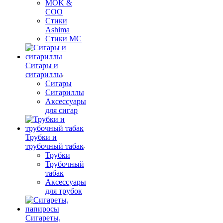
MOK &
COO
Стики
Ashima
Стики MC
Сигары и
сигариллы
Сигары
Сигариллы
Аксессуары
для сигар
Трубки и
трубочный табак
Трубки
Трубочный
табак
Аксессуары
для трубок
Сигареты,