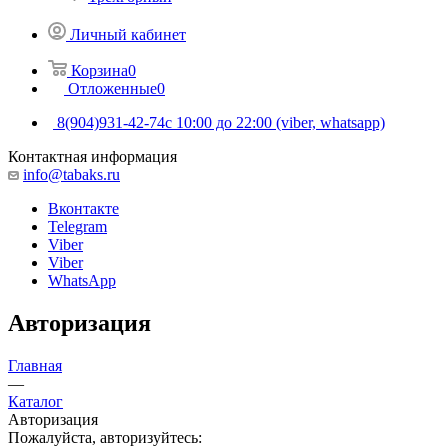
Личный кабинет
Корзина
0
Отложенные
0
8(904)931-42-74
с 10:00 до 22:00 (viber, whatsapp)
Контактная информация
info@tabaks.ru
Вконтакте
Telegram
Viber
Viber
WhatsApp
Авторизация
Главная
—
Каталог
Авторизация
Пожалуйста, авторизуйтесь: