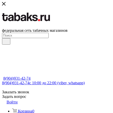
федеральная сеть табачных магазинов
8(904)931-42-74
8(904)931-42-74
с 10:00 до 22:00 (viber, whatsapp)
Заказать звонок
Задать вопрос
Войти
Корзина
0