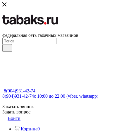
федеральная сеть табачных магазинов
8(904)931-42-74
8(904)931-42-74
с 10:00 до 22:00 (viber, whatsapp)
Заказать звонок
Задать вопрос
Войти
Корзина
0