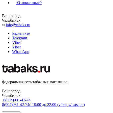
Отложенные
0
Ваш город
Челябинск
info@tabaks.ru
Вконтакте
Telegram
Viber
Viber
WhatsApp
федеральная сеть табачных магазинов
Ваш город
Челябинск
8(904)931-42-74
8(904)931-42-74
с 10:00 до 22:00 (viber, whatsapp)