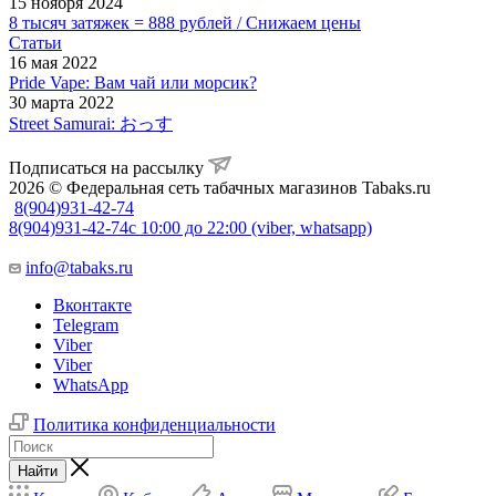
15 ноября 2024
8 тысяч затяжек = 888 рублей / Снижаем цены
Статьи
16 мая 2022
Pride Vape: Вам чай или морсик?
30 марта 2022
Street Samurai: おっす
Подписаться на рассылку
2026 © Федеральная сеть табачных магазинов Tabaks.ru
8(904)931-42-74
8(904)931-42-74
с 10:00 до 22:00 (viber, whatsapp)
info@tabaks.ru
Вконтакте
Telegram
Viber
Viber
WhatsApp
Политика конфиденциальности
Найти