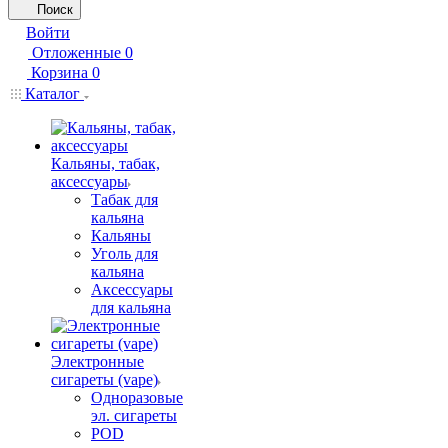
Поиск
Войти
Отложенные
0
Корзина
0
Каталог
Кальяны, табак,
аксессуары
Табак для
кальяна
Кальяны
Уголь для
кальяна
Аксессуары
для кальяна
Электронные
сигареты (vape)
Одноразовые
эл. сигареты
POD