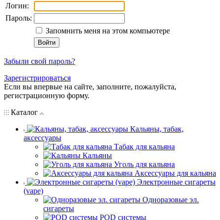
Логин:
Пароль:
Запомнить меня на этом компьютере
Забыли свой пароль?
Зарегистрироваться
Если вы впервые на сайте, заполните, пожалуйста,
регистрационную форму.
Каталог
Кальяны, табак,
аксессуары
Табак для кальяна
Кальяны
Уголь для кальяна
Аксессуары для кальяна
Электронные сигареты
(vape)
Одноразовые эл.
сигареты
POD системы