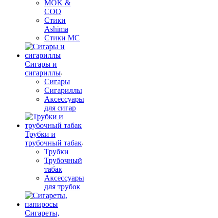
MOK &
COO
Стики
Ashima
Стики MC
Сигары и
сигариллы
Сигары
Сигариллы
Аксессуары
для сигар
Трубки и
трубочный табак
Трубки
Трубочный
табак
Аксессуары
для трубок
Сигареты,