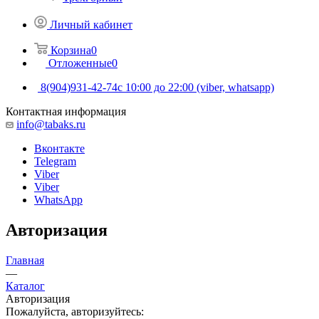
Личный кабинет
Корзина
0
Отложенные
0
8(904)931-42-74
с 10:00 до 22:00 (viber, whatsapp)
Контактная информация
info@tabaks.ru
Вконтакте
Telegram
Viber
Viber
WhatsApp
Авторизация
Главная
—
Каталог
Авторизация
Пожалуйста, авторизуйтесь: