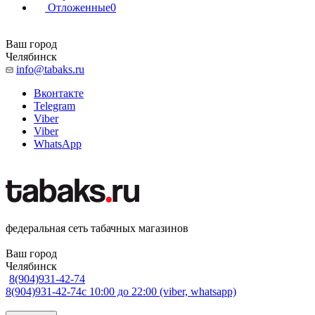
Отложенные
0
Ваш город
Челябинск
info@tabaks.ru
Вконтакте
Telegram
Viber
Viber
WhatsApp
федеральная сеть табачных магазинов
Ваш город
Челябинск
8(904)931-42-74
8(904)931-42-74
с 10:00 до 22:00 (viber, whatsapp)