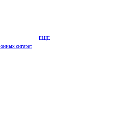
+ ЕЩЕ
ронных сигарет