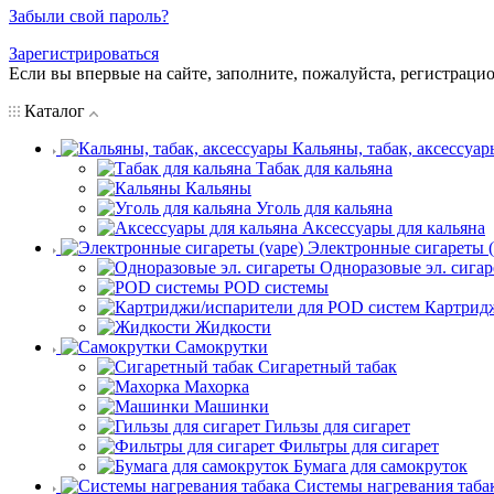
Забыли свой пароль?
Зарегистрироваться
Если вы впервые на сайте, заполните, пожалуйста, регистраци
Каталог
Кальяны, табак, аксессуар
Табак для кальяна
Кальяны
Уголь для кальяна
Аксессуары для кальяна
Электронные сигареты (
Одноразовые эл. сига
POD системы
Картрид
Жидкости
Самокрутки
Сигаретный табак
Махорка
Машинки
Гильзы для сигарет
Фильтры для сигарет
Бумага для самокруток
Системы нагревания таба