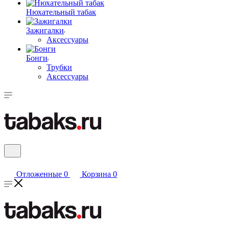
Нюхательный табак
Зажигалки
Аксессуары
Бонги
Трубки
Аксессуары
Отложенные
0
Корзина
0