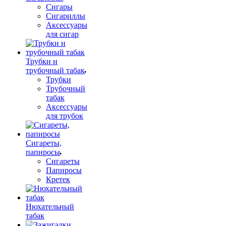
Сигары
Сигариллы
Аксессуары
для сигар
Трубки и
трубочный табак
Трубки
Трубочный
табак
Аксессуары
для трубок
Сигареты,
папиросы
Сигареты
Папиросы
Кретек
Нюхательный
табак