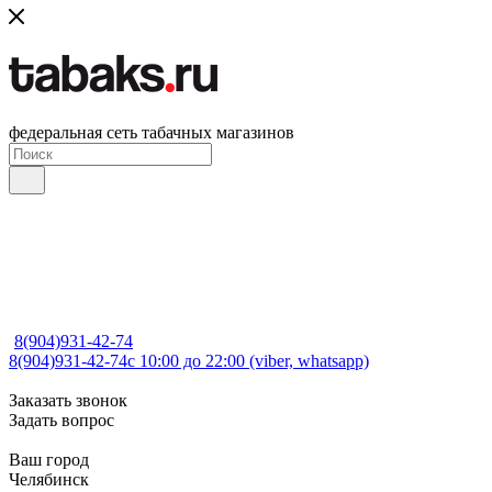
федеральная сеть табачных магазинов
8(904)931-42-74
8(904)931-42-74
с 10:00 до 22:00 (viber, whatsapp)
Заказать звонок
Задать вопрос
Ваш город
Челябинск