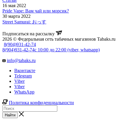
Статьи
16 мая 2022
Pride Vape: Вам чай или морсик?
30 марта 2022
Street Samurai: おっす
Подписаться на рассылку
2026 © Федеральная сеть табачных магазинов Tabaks.ru
8(904)931-42-74
8(904)931-42-74
с 10:00 до 22:00 (viber, whatsapp)
info@tabaks.ru
Вконтакте
Telegram
Viber
Viber
WhatsApp
Политика конфиденциальности
Найти