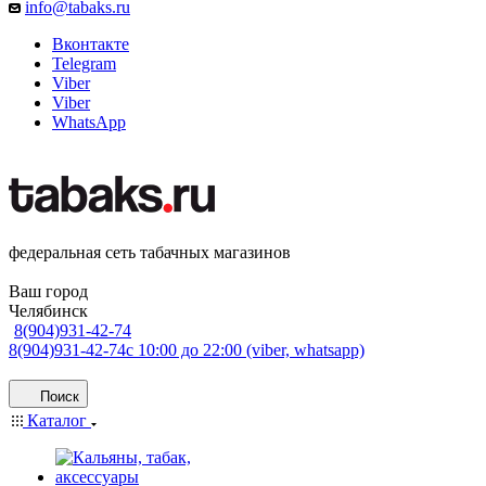
info@tabaks.ru
Вконтакте
Telegram
Viber
Viber
WhatsApp
федеральная сеть табачных магазинов
Ваш город
Челябинск
8(904)931-42-74
8(904)931-42-74
с 10:00 до 22:00 (viber, whatsapp)
Поиск
Каталог