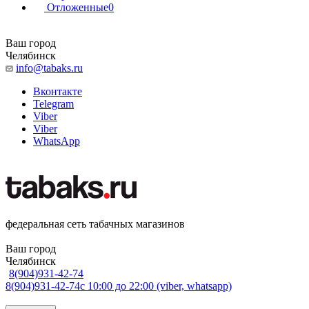
Отложенные
0
Ваш город
Челябинск
info@tabaks.ru
Вконтакте
Telegram
Viber
Viber
WhatsApp
федеральная сеть табачных магазинов
Ваш город
Челябинск
8(904)931-42-74
8(904)931-42-74
с 10:00 до 22:00 (viber, whatsapp)