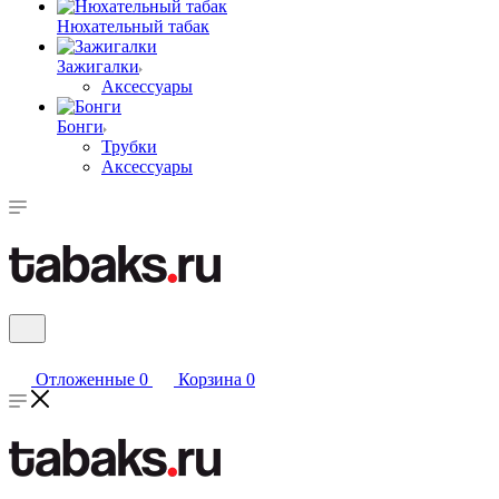
Нюхательный табак
Зажигалки
Аксессуары
Бонги
Трубки
Аксессуары
Отложенные
0
Корзина
0