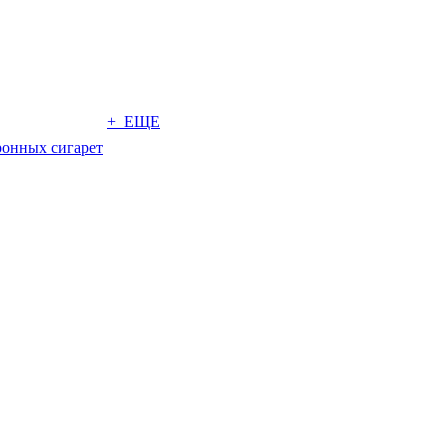
+ ЕЩЕ
ронных сигарет