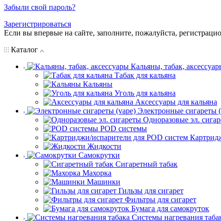
Забыли свой пароль?
Зарегистрироваться
Если вы впервые на сайте, заполните, пожалуйста, регистраци
Каталог
Кальяны, табак, аксессуар
Табак для кальяна
Кальяны
Уголь для кальяна
Аксессуары для кальяна
Электронные сигареты (
Одноразовые эл. сига
POD системы
Картрид
Жидкости
Самокрутки
Сигаретный табак
Махорка
Машинки
Гильзы для сигарет
Фильтры для сигарет
Бумага для самокруток
Системы нагревания таба