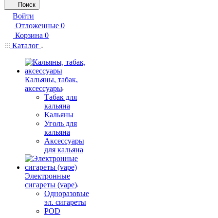
Поиск
Войти
Отложенные
0
Корзина
0
Каталог
Кальяны, табак,
аксессуары
Табак для
кальяна
Кальяны
Уголь для
кальяна
Аксессуары
для кальяна
Электронные
сигареты (vape)
Одноразовые
эл. сигареты
POD