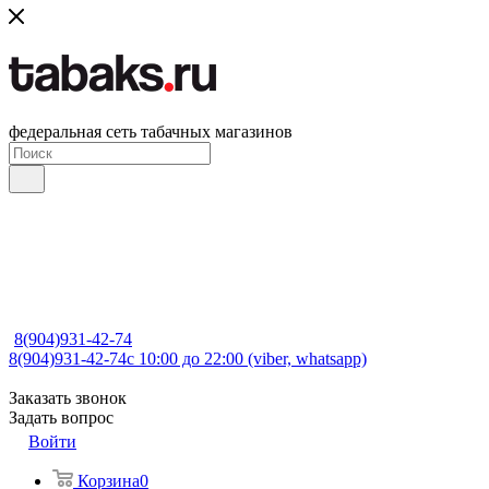
федеральная сеть табачных магазинов
8(904)931-42-74
8(904)931-42-74
с 10:00 до 22:00 (viber, whatsapp)
Заказать звонок
Задать вопрос
Войти
Корзина
0