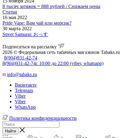
15 ноября 2024
8 тысяч затяжек = 888 рублей / Снижаем цены
Статьи
16 мая 2022
Pride Vape: Вам чай или морсик?
30 марта 2022
Street Samurai: おっす
Подписаться на рассылку
2026 © Федеральная сеть табачных магазинов Tabaks.ru
8(904)931-42-74
8(904)931-42-74
с 10:00 до 22:00 (viber, whatsapp)
info@tabaks.ru
Вконтакте
Telegram
Viber
Viber
WhatsApp
Политика конфиденциальности
Найти