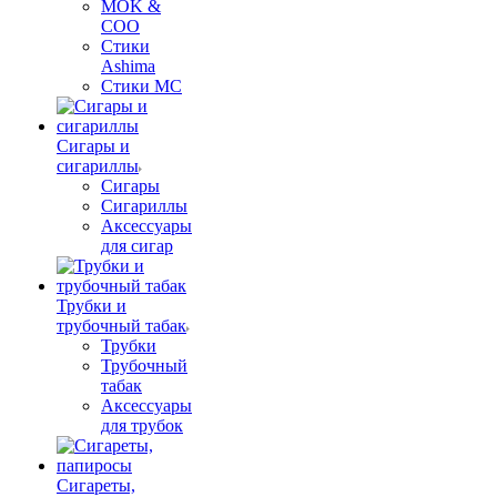
MOK &
COO
Стики
Ashima
Стики MC
Сигары и
сигариллы
Сигары
Сигариллы
Аксессуары
для сигар
Трубки и
трубочный табак
Трубки
Трубочный
табак
Аксессуары
для трубок
Сигареты,