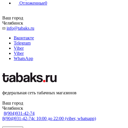
Отложенные
0
Ваш город
Челябинск
info@tabaks.ru
Вконтакте
Telegram
Viber
Viber
WhatsApp
федеральная сеть табачных магазинов
Ваш город
Челябинск
8(904)931-42-74
8(904)931-42-74
с 10:00 до 22:00 (viber, whatsapp)