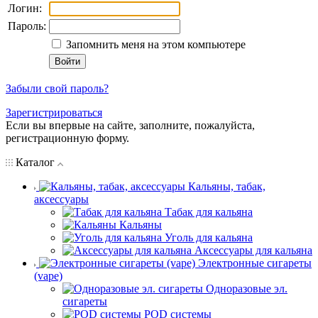
Логин:
Пароль:
Запомнить меня на этом компьютере
Забыли свой пароль?
Зарегистрироваться
Если вы впервые на сайте, заполните, пожалуйста,
регистрационную форму.
Каталог
Кальяны, табак,
аксессуары
Табак для кальяна
Кальяны
Уголь для кальяна
Аксессуары для кальяна
Электронные сигареты
(vape)
Одноразовые эл.
сигареты
POD системы