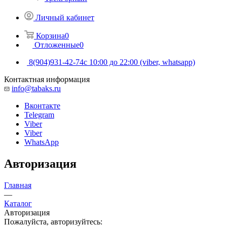
Личный кабинет
Корзина
0
Отложенные
0
8(904)931-42-74
с 10:00 до 22:00 (viber, whatsapp)
Контактная информация
info@tabaks.ru
Вконтакте
Telegram
Viber
Viber
WhatsApp
Авторизация
Главная
—
Каталог
Авторизация
Пожалуйста, авторизуйтесь: