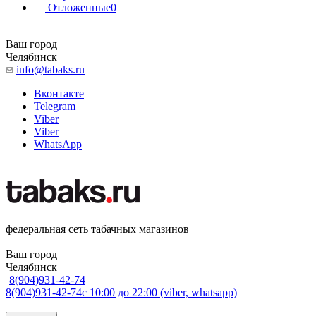
Отложенные
0
Ваш город
Челябинск
info@tabaks.ru
Вконтакте
Telegram
Viber
Viber
WhatsApp
федеральная сеть табачных магазинов
Ваш город
Челябинск
8(904)931-42-74
8(904)931-42-74
с 10:00 до 22:00 (viber, whatsapp)