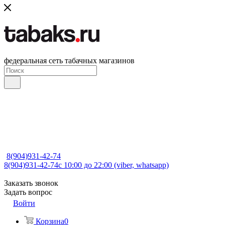
федеральная сеть табачных магазинов
8(904)931-42-74
8(904)931-42-74
с 10:00 до 22:00 (viber, whatsapp)
Заказать звонок
Задать вопрос
Войти
Корзина
0