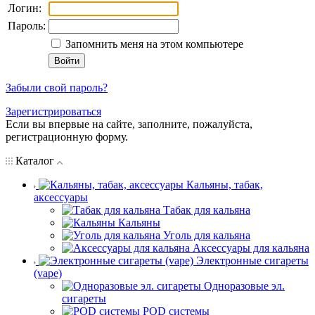
Логин:
Пароль:
Запомнить меня на этом компьютере
Забыли свой пароль?
Зарегистрироваться
Если вы впервые на сайте, заполните, пожалуйста,
регистрационную форму.
Каталог
Кальяны, табак,
аксессуары
Табак для кальяна
Кальяны
Уголь для кальяна
Аксессуары для кальяна
Электронные сигареты
(vape)
Одноразовые эл.
сигареты
POD системы