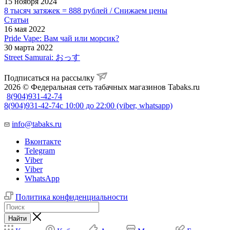
15 ноября 2024
8 тысяч затяжек = 888 рублей / Снижаем цены
Статьи
16 мая 2022
Pride Vape: Вам чай или морсик?
30 марта 2022
Street Samurai: おっす
Подписаться на рассылку
2026 © Федеральная сеть табачных магазинов Tabaks.ru
8(904)931-42-74
8(904)931-42-74
с 10:00 до 22:00 (viber, whatsapp)
info@tabaks.ru
Вконтакте
Telegram
Viber
Viber
WhatsApp
Политика конфиденциальности
Найти