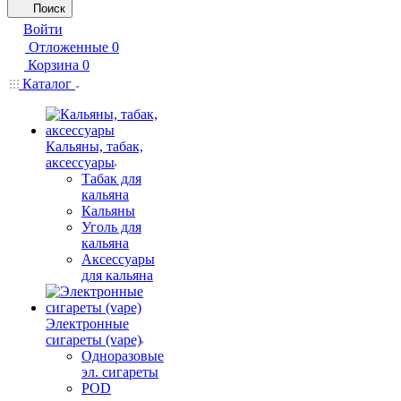
Поиск
Войти
Отложенные
0
Корзина
0
Каталог
Кальяны, табак,
аксессуары
Табак для
кальяна
Кальяны
Уголь для
кальяна
Аксессуары
для кальяна
Электронные
сигареты (vape)
Одноразовые
эл. сигареты
POD