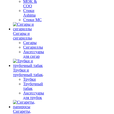
MOK &
COO
Стики
Ashima
Стики MC
Сигары и
сигариллы
Сигары
Сигариллы
Аксессуары
для сигар
Трубки и
трубочный табак
Трубки
Трубочный
табак
Аксессуары
для трубок
Сигареты,