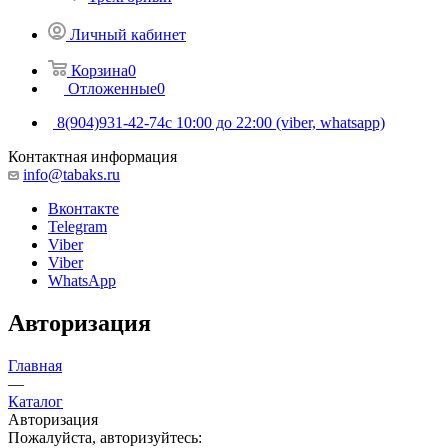
Личный кабинет
Корзина
0
Отложенные
0
8(904)931-42-74
с 10:00 до 22:00 (viber, whatsapp)
Контактная информация
info@tabaks.ru
Вконтакте
Telegram
Viber
Viber
WhatsApp
Авторизация
Главная
—
Каталог
Авторизация
Пожалуйста, авторизуйтесь: