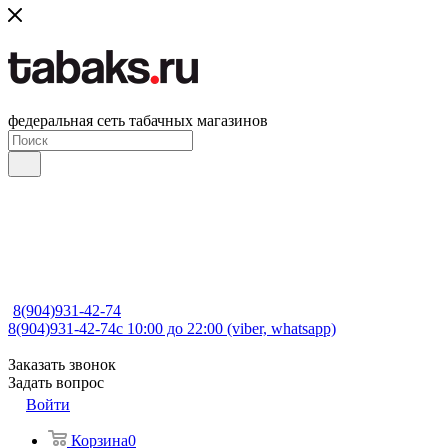
федеральная сеть табачных магазинов
8(904)931-42-74
8(904)931-42-74
с 10:00 до 22:00 (viber, whatsapp)
Заказать звонок
Задать вопрос
Войти
Корзина
0