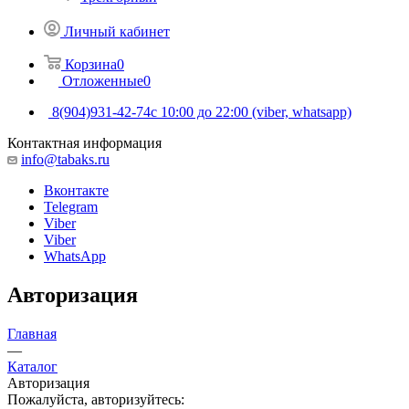
Личный кабинет
Корзина
0
Отложенные
0
8(904)931-42-74
с 10:00 до 22:00 (viber, whatsapp)
Контактная информация
info@tabaks.ru
Вконтакте
Telegram
Viber
Viber
WhatsApp
Авторизация
Главная
—
Каталог
Авторизация
Пожалуйста, авторизуйтесь: