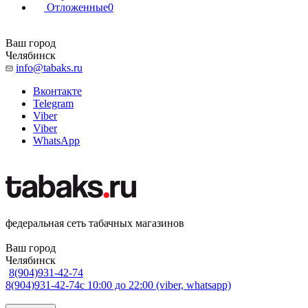
Отложенные
0
Ваш город
Челябинск
info@tabaks.ru
Вконтакте
Telegram
Viber
Viber
WhatsApp
федеральная сеть табачных магазинов
Ваш город
Челябинск
8(904)931-42-74
8(904)931-42-74
с 10:00 до 22:00 (viber, whatsapp)