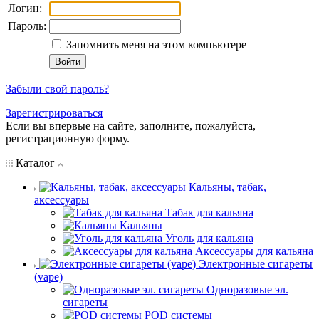
Логин:
Пароль:
Запомнить меня на этом компьютере
Забыли свой пароль?
Зарегистрироваться
Если вы впервые на сайте, заполните, пожалуйста,
регистрационную форму.
Каталог
Кальяны, табак,
аксессуары
Табак для кальяна
Кальяны
Уголь для кальяна
Аксессуары для кальяна
Электронные сигареты
(vape)
Одноразовые эл.
сигареты
POD системы