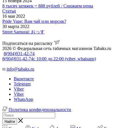
15 ноября 2024
8 тысяч затяжек = 888 рублей / Снижаем цены
Статьи
16 мая 2022
Pride Vape: Вам чай или морсик?
30 марта 2022
Street Samurai: おっす
Подписаться на рассылку
2026 © Федеральная сеть табачных магазинов Tabaks.ru
8(904)931-42-74
8(904)931-42-74
с 10:00 до 22:00 (viber, whatsapp)
info@tabaks.ru
Вконтакте
Telegram
Viber
Viber
WhatsApp
Политика конфиденциальности
Найти