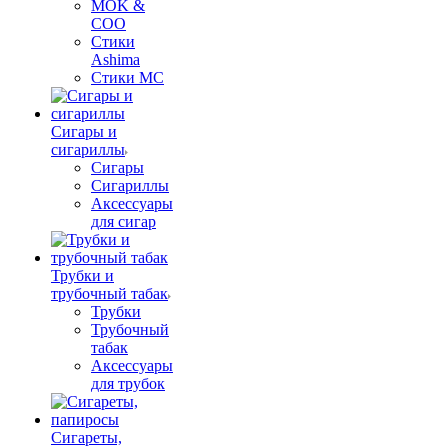
MOK &
COO
Стики
Ashima
Стики MC
Сигары и
сигариллы
Сигары
Сигариллы
Аксессуары
для сигар
Трубки и
трубочный табак
Трубки
Трубочный
табак
Аксессуары
для трубок
Сигареты,