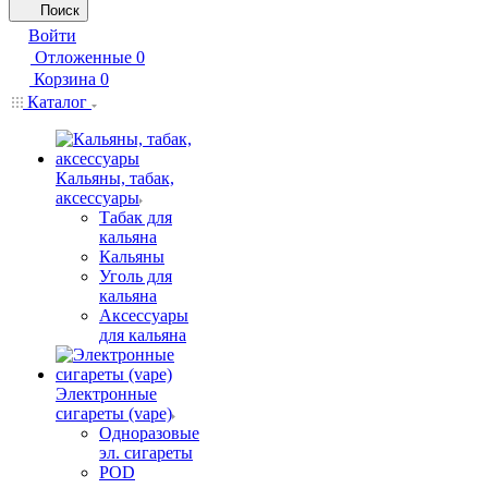
Поиск
Войти
Отложенные
0
Корзина
0
Каталог
Кальяны, табак,
аксессуары
Табак для
кальяна
Кальяны
Уголь для
кальяна
Аксессуары
для кальяна
Электронные
сигареты (vape)
Одноразовые
эл. сигареты
POD