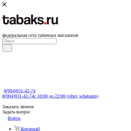
федеральная сеть табачных магазинов
8(904)931-42-74
8(904)931-42-74
с 10:00 до 22:00 (viber, whatsapp)
Заказать звонок
Задать вопрос
Войти
Корзина
0