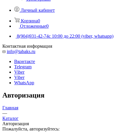
Личный кабинет
Корзина
0
Отложенные
0
8(904)931-42-74
с 10:00 до 22:00 (viber, whatsapp)
Контактная информация
info@tabaks.ru
Вконтакте
Telegram
Viber
Viber
WhatsApp
Авторизация
Главная
—
Каталог
Авторизация
Пожалуйста, авторизуйтесь: