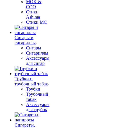
MOK &
COO
Стики
Ashima
Стики MC
Сигары и
сигариллы
Сигары
Сигариллы
Аксессуары
для сигар
Трубки и
трубочный табак
Трубки
Трубочный
табак
Аксессуары
для трубок
Сигареты,