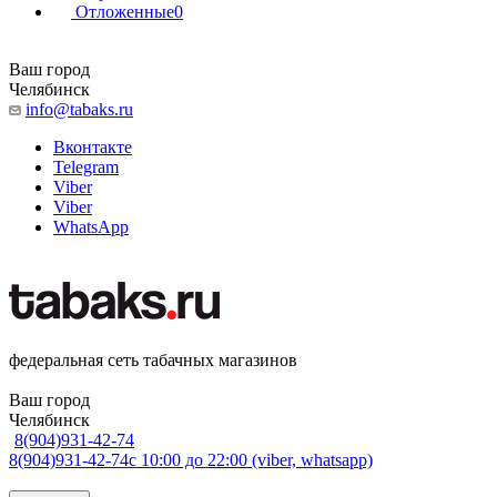
Отложенные
0
Ваш город
Челябинск
info@tabaks.ru
Вконтакте
Telegram
Viber
Viber
WhatsApp
федеральная сеть табачных магазинов
Ваш город
Челябинск
8(904)931-42-74
8(904)931-42-74
с 10:00 до 22:00 (viber, whatsapp)