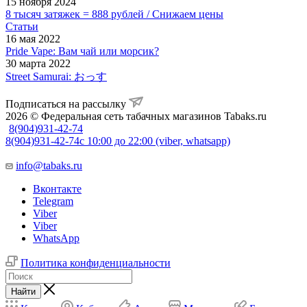
15 ноября 2024
8 тысяч затяжек = 888 рублей / Снижаем цены
Статьи
16 мая 2022
Pride Vape: Вам чай или морсик?
30 марта 2022
Street Samurai: おっす
Подписаться на рассылку
2026 © Федеральная сеть табачных магазинов Tabaks.ru
8(904)931-42-74
8(904)931-42-74
с 10:00 до 22:00 (viber, whatsapp)
info@tabaks.ru
Вконтакте
Telegram
Viber
Viber
WhatsApp
Политика конфиденциальности
Найти