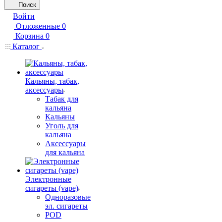
Поиск
Войти
Отложенные
0
Корзина
0
Каталог
Кальяны, табак,
аксессуары
Табак для
кальяна
Кальяны
Уголь для
кальяна
Аксессуары
для кальяна
Электронные
сигареты (vape)
Одноразовые
эл. сигареты
POD