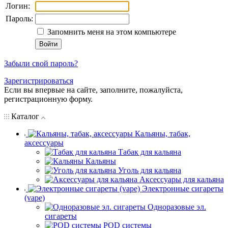
Логин:
Пароль:
Запомнить меня на этом компьютере
Забыли свой пароль?
Зарегистрироваться
Если вы впервые на сайте, заполните, пожалуйста,
регистрационную форму.
Каталог
Кальяны, табак,
аксессуары
Табак для кальяна
Кальяны
Уголь для кальяна
Аксессуары для кальяна
Электронные сигареты
(vape)
Одноразовые эл.
сигареты
POD системы