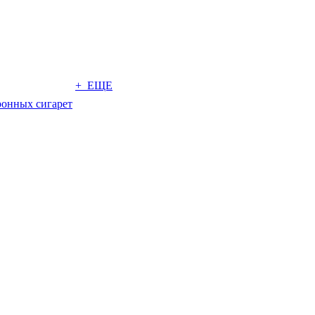
+ ЕЩЕ
ронных сигарет