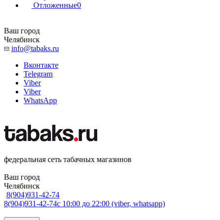
Отложенные
0
Ваш город
Челябинск
info@tabaks.ru
Вконтакте
Telegram
Viber
Viber
WhatsApp
федеральная сеть табачных магазинов
Ваш город
Челябинск
8(904)931-42-74
8(904)931-42-74
с 10:00 до 22:00 (viber, whatsapp)