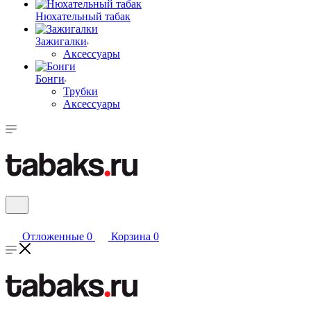
Нюхательный табак
Зажигалки
Аксессуары
Бонги
Трубки
Аксессуары
Отложенные
0
Корзина
0