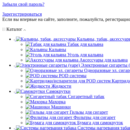
Забыли свой пароль?
Зарегистрироваться
Если вы впервые на сайте, заполните, пожалуйста, регистраци
Каталог
Кальяны, табак, аксессуар
Табак для кальяна
Кальяны
Уголь для кальяна
Аксессуары для кальяна
Электронные сигареты (
Одноразовые эл. сига
POD системы
Картрид
Жидкости
Самокрутки
Сигаретный табак
Махорка
Машинки
Гильзы для сигарет
Фильтры для сигарет
Бумага для самокруток
Системы нагревания таба