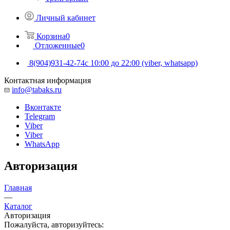
Личный кабинет
Корзина
0
Отложенные
0
8(904)931-42-74
с 10:00 до 22:00 (viber, whatsapp)
Контактная информация
info@tabaks.ru
Вконтакте
Telegram
Viber
Viber
WhatsApp
Авторизация
Главная
—
Каталог
Авторизация
Пожалуйста, авторизуйтесь: