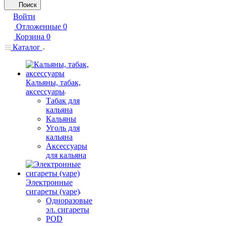
Поиск
Войти
Отложенные
0
Корзина
0
Каталог
Кальяны, табак,
аксессуары
Табак для
кальяна
Кальяны
Уголь для
кальяна
Аксессуары
для кальяна
Электронные
сигареты (vape)
Одноразовые
эл. сигареты
POD