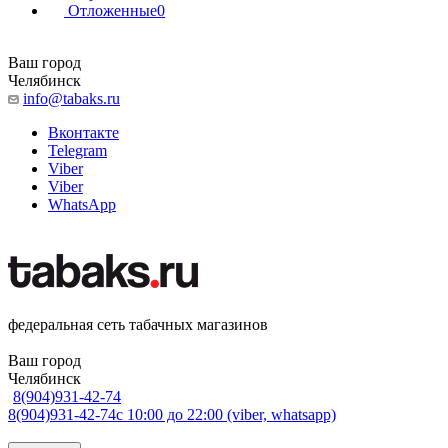
Отложенные
0
Ваш город
Челябинск
info@tabaks.ru
Вконтакте
Telegram
Viber
Viber
WhatsApp
федеральная сеть табачных магазинов
Ваш город
Челябинск
8(904)931-42-74
8(904)931-42-74
с 10:00 до 22:00 (viber, whatsapp)