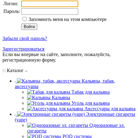
Логин:
Пароль:
Запомнить меня на этом компьютере
Забыли свой пароль?
Зарегистрироваться
Если вы впервые на сайте, заполните, пожалуйста,
регистрационную форму.
Каталог
Кальяны, табак,
аксессуары
Табак для кальяна
Кальяны
Уголь для кальяна
Аксессуары для кальяна
Электронные сигареты
(vape)
Одноразовые эл.
сигареты
POD системы