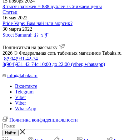
15 ноября 2024
8 тысяч затяжек = 888 рублей / Снижаем цены
Статьи
16 мая 2022
Pride Vape: Вам чай или морсик?
30 марта 2022
Street Samurai: おっす
Подписаться на рассылку
2026 © Федеральная сеть табачных магазинов Tabaks.ru
8(904)931-42-74
8(904)931-42-74
с 10:00 до 22:00 (viber, whatsapp)
info@tabaks.ru
Вконтакте
Telegram
Viber
Viber
WhatsApp
Политика конфиденциальности
Найти