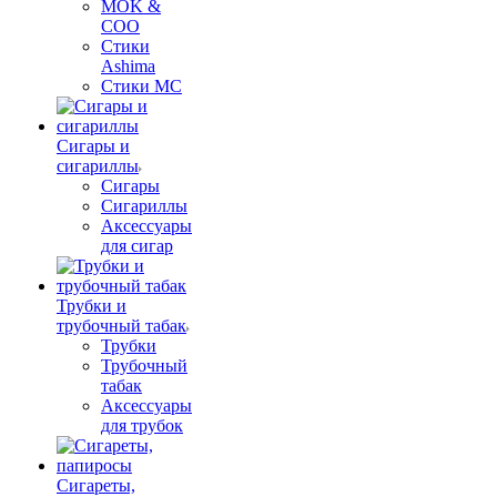
MOK &
COO
Стики
Ashima
Стики MC
Сигары и
сигариллы
Сигары
Сигариллы
Аксессуары
для сигар
Трубки и
трубочный табак
Трубки
Трубочный
табак
Аксессуары
для трубок
Сигареты,