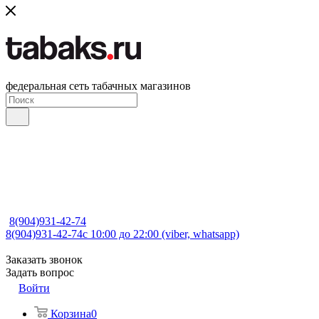
федеральная сеть табачных магазинов
8(904)931-42-74
8(904)931-42-74
с 10:00 до 22:00 (viber, whatsapp)
Заказать звонок
Задать вопрос
Войти
Корзина
0