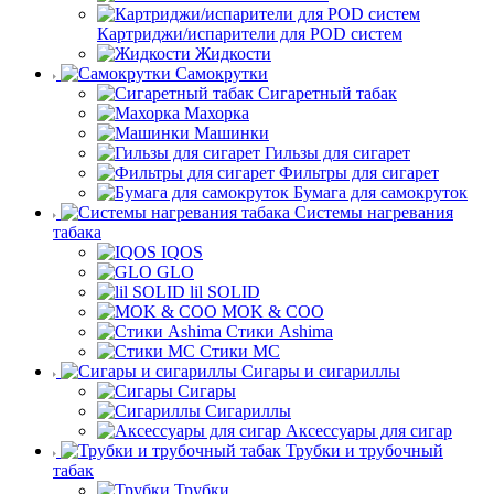
Картриджи/испарители для POD систем
Жидкости
Самокрутки
Сигаретный табак
Махорка
Машинки
Гильзы для сигарет
Фильтры для сигарет
Бумага для самокруток
Системы нагревания
табака
IQOS
GLO
lil SOLID
MOK & COO
Стики Ashima
Стики MC
Сигары и сигариллы
Сигары
Сигариллы
Аксессуары для сигар
Трубки и трубочный
табак
Трубки