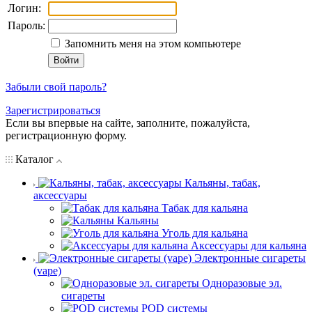
Логин:
Пароль:
Запомнить меня на этом компьютере
Забыли свой пароль?
Зарегистрироваться
Если вы впервые на сайте, заполните, пожалуйста,
регистрационную форму.
Каталог
Кальяны, табак,
аксессуары
Табак для кальяна
Кальяны
Уголь для кальяна
Аксессуары для кальяна
Электронные сигареты
(vape)
Одноразовые эл.
сигареты
POD системы