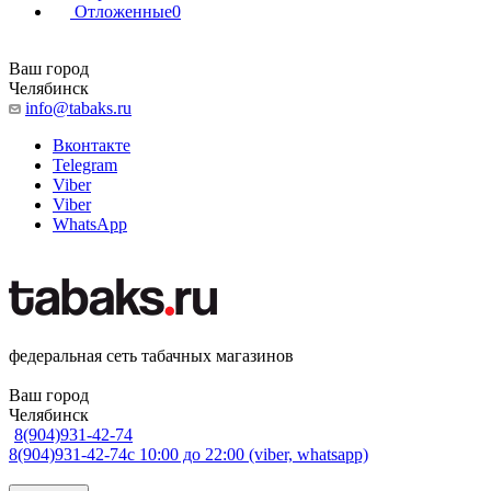
Отложенные
0
Ваш город
Челябинск
info@tabaks.ru
Вконтакте
Telegram
Viber
Viber
WhatsApp
федеральная сеть табачных магазинов
Ваш город
Челябинск
8(904)931-42-74
8(904)931-42-74
с 10:00 до 22:00 (viber, whatsapp)