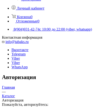
Личный кабинет
Корзина
0
Отложенные
0
8(904)931-42-74
с 10:00 до 22:00 (viber, whatsapp)
Контактная информация
info@tabaks.ru
Вконтакте
Telegram
Viber
Viber
WhatsApp
Авторизация
Главная
—
Каталог
Авторизация
Пожалуйста, авторизуйтесь: