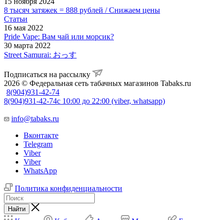
15 ноября 2024
8 тысяч затяжек = 888 рублей / Снижаем цены
Статьи
16 мая 2022
Pride Vape: Вам чай или морсик?
30 марта 2022
Street Samurai: おっす
Подписаться на рассылку
2026 © Федеральная сеть табачных магазинов Tabaks.ru
8(904)931-42-74
8(904)931-42-74
с 10:00 до 22:00 (viber, whatsapp)
info@tabaks.ru
Вконтакте
Telegram
Viber
Viber
WhatsApp
Политика конфиденциальности
Найти