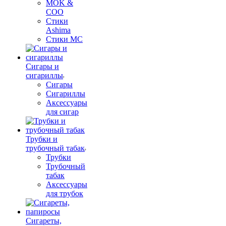
MOK &
COO
Стики
Ashima
Стики MC
Сигары и
сигариллы
Сигары
Сигариллы
Аксессуары
для сигар
Трубки и
трубочный табак
Трубки
Трубочный
табак
Аксессуары
для трубок
Сигареты,