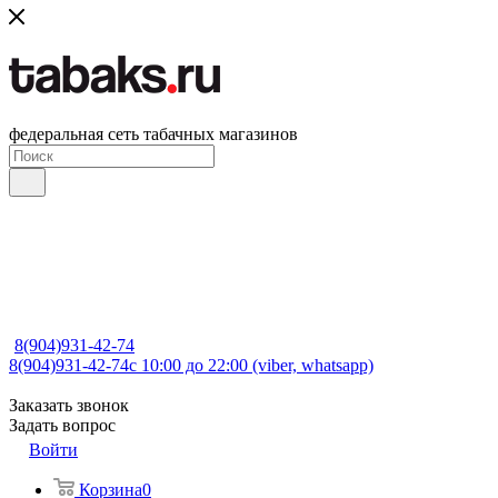
федеральная сеть табачных магазинов
8(904)931-42-74
8(904)931-42-74
с 10:00 до 22:00 (viber, whatsapp)
Заказать звонок
Задать вопрос
Войти
Корзина
0