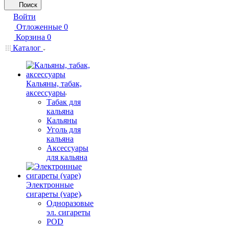
Поиск
Войти
Отложенные
0
Корзина
0
Каталог
Кальяны, табак,
аксессуары
Табак для
кальяна
Кальяны
Уголь для
кальяна
Аксессуары
для кальяна
Электронные
сигареты (vape)
Одноразовые
эл. сигареты
POD